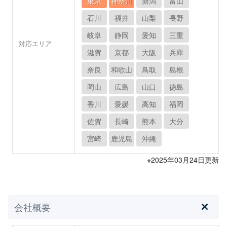
東京
神奈川
新潟
富山
石川
福井
山梨
長野
岐阜
静岡
愛知
三重
対応エリア
滋賀
京都
大阪
兵庫
奈良
和歌山
鳥取
島根
岡山
広島
山口
徳島
香川
愛媛
高知
福岡
佐賀
長崎
熊本
大分
宮崎
鹿児島
沖縄
※2025年03月24日更新
会社概要