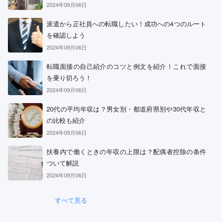
2024年09月06日
派遣から正社員への転職したい！成功への4つのルート
を確認しよう
2024年09月06日
転職面接の自己紹介のコツと例文を紹介！これで面接
を乗り切ろう！
2024年09月06日
20代の平均年収は？男女別・都道府県別や30代年収と
の比較も紹介
2024年09月06日
扶養内で働くときの年収の上限は？配偶者控除の条件
ついて解説
2024年09月06日
すべて見る