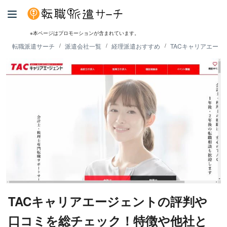
※本ページはプロモーションが含まれています。
転職派遣サーチ
派遣会社一覧
経理派遣おすすめ
TACキャリアエー
TACキャリアエージェントの評判や
口コミを総チェック！特徴や他社と