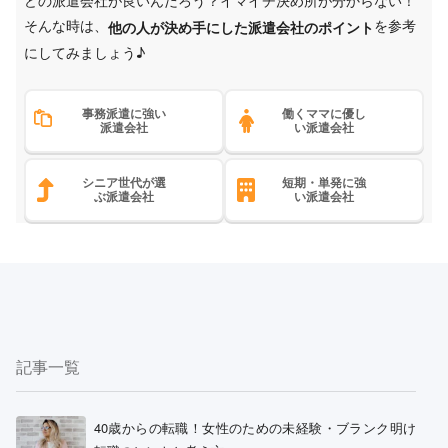
どの派遣会社が良いんだろう？イマイチ決め所が分からない！
そんな時は、
を参考
他の人が決め手にした派遣会社のポイント
にしてみましょう♪
事務派遣に強い
働くママに優し
派遣会社
い派遣会社
シニア世代が選
短期・単発に強
ぶ派遣会社
い派遣会社
記事一覧
40歳からの転職！女性のための未経験・ブランク明け