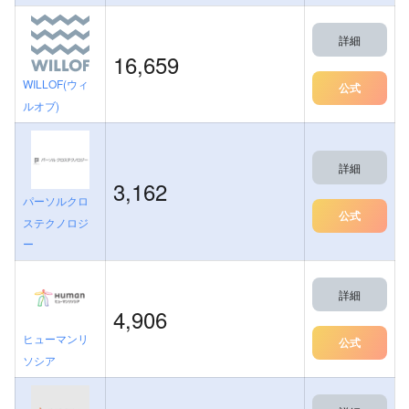
詳細
16,659
WILLOF(ウィ
公式
ルオブ)
詳細
3,162
パーソルクロ
公式
ステクノロジ
ー
詳細
4,906
ヒューマンリ
公式
ソシア