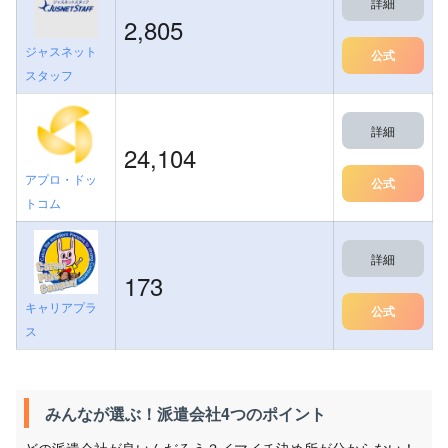
詳細
2,805
ジャスネット
公式
スタッフ
詳細
24,104
アプロ・ドッ
公式
トコム
詳細
173
キャリアプラ
公式
ス
みんなが選ぶ！派遣会社4つのポイント