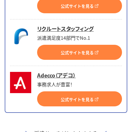
公式サイトを見る
リクルートスタッフィング
派遣満足度14部門でNo.1
公式サイトを見る
Adecco（アデコ）
事務求人が豊富！
公式サイトを見る