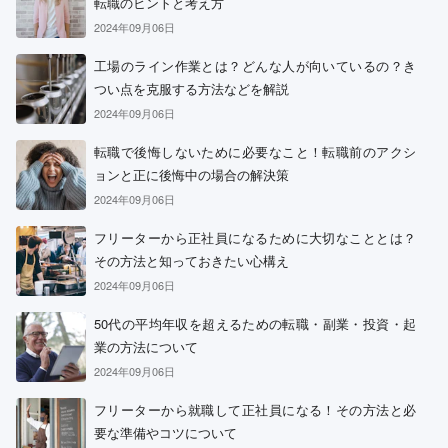
転職のヒントと考え方
2024年09月06日
工場のライン作業とは？どんな人が向いているの？き
つい点を克服する方法などを解説
2024年09月06日
転職で後悔しないために必要なこと！転職前のアクシ
ョンと正に後悔中の場合の解決策
2024年09月06日
フリーターから正社員になるために大切なこととは？
その方法と知っておきたい心構え
2024年09月06日
50代の平均年収を超えるための転職・副業・投資・起
業の方法について
2024年09月06日
フリーターから就職して正社員になる！その方法と必
要な準備やコツについて