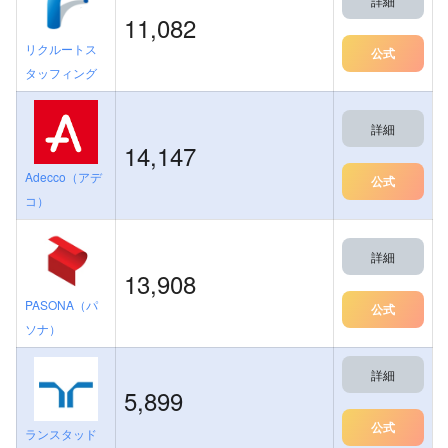
詳細
11,082
リクルートス
公式
タッフィング
詳細
14,147
Adecco（アデ
公式
コ）
詳細
13,908
PASONA（パ
公式
ソナ）
詳細
5,899
公式
ランスタッド