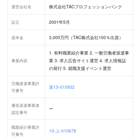
株式会社TACプロフェッションバンク
運営会社名
2001年5月
設立
3,000万円（TAC株式会社100％出資）
資本金
1. 有料職業紹介事業 2. 一般労働者派遣事
業 3. 求人広告サイト運営 4. 求人情報誌
事業内容
の発行 5. 就職支援イベント運営
労働派遣事業許
派13-010932
可番号
優良派遣事業者
ー
認定番号
職業紹介事業許
13-ユ-010678
可番号