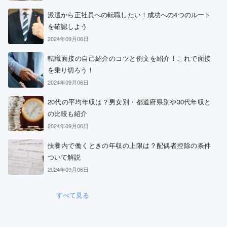
派遣から正社員への転職したい！成功への4つのルート
を確認しよう
2024年09月06日
転職面接の自己紹介のコツと例文を紹介！これで面接
を乗り切ろう！
2024年09月06日
20代の平均年収は？男女別・都道府県別や30代年収と
の比較も紹介
2024年09月06日
扶養内で働くときの年収の上限は？配偶者控除の条件
ついて解説
2024年09月06日
すべて見る