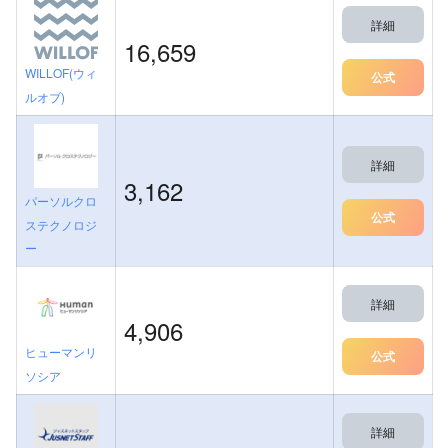
詳細
16,659
WILLOF(ウィ
公式
ルオブ)
詳細
3,162
パーソルクロ
公式
ステクノロジ
ー
詳細
4,906
ヒューマンリ
公式
ソシア
詳細