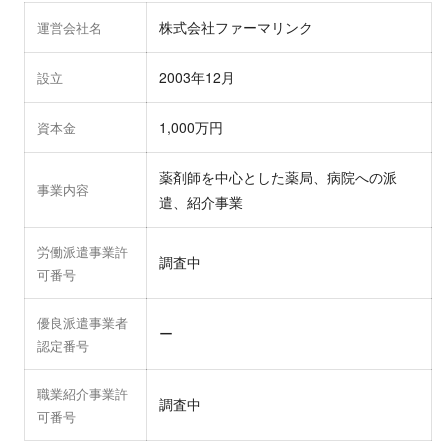
株式会社ファーマリンク
運営会社名
2003年12月
設立
1,000万円
資本金
薬剤師を中心とした薬局、病院への派
事業内容
遣、紹介事業
労働派遣事業許
調査中
可番号
優良派遣事業者
ー
認定番号
職業紹介事業許
調査中
可番号