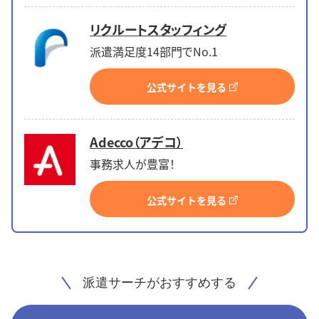
リクルートスタッフィング
派遣満足度14部門でNo.1
公式サイトを見る
Adecco（アデコ）
事務求人が豊富！
公式サイトを見る
派遣サーチがおすすめする