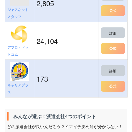
2,805
ジャスネット
公式
スタッフ
詳細
24,104
アプロ・ドッ
公式
トコム
詳細
173
キャリアプラ
公式
ス
みんなが選ぶ！派遣会社4つのポイント
どの派遣会社が良いんだろう？イマイチ決め所が分からない！