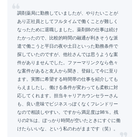
調剤薬局に勤務していましたが、やりたいことが
あり正社員としてフルタイムで働くことが難しく
なったために退職しました。薬剤師の仕事は続け
たかったので、比較的時間の融通が利きそうな派
遣で働こうと平日の夜や土日といった勤務条件で
探していたのですが、他社さんでは思うような案
件がありませんでした。ファーマリンクなら色々
な案件があると友人から聞き、登録して今に至り
ます。実際に希望する時間帯の仕事を紹介しても
らえましたし、働ける条件が変わっても柔軟に対
応してくれます。担当キャリアカウンセラーさん
も、良い意味でビジネスっぽくなくフレンドリー
なので相談しやすい。ですから満足度は98％。残
りの2％は、ぽっかり時間が空いたときにすぐに働
けたらいいな、という私のわがままです（笑）。