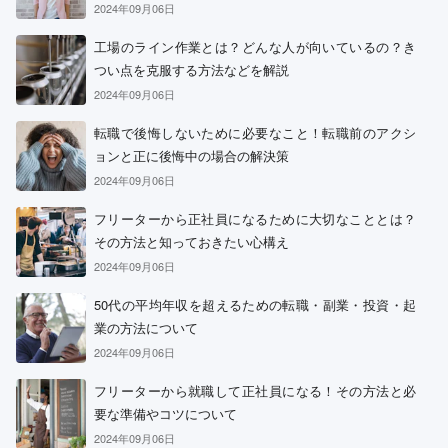
2024年09月06日
工場のライン作業とは？どんな人が向いているの？き
つい点を克服する方法などを解説
2024年09月06日
転職で後悔しないために必要なこと！転職前のアクシ
ョンと正に後悔中の場合の解決策
2024年09月06日
フリーターから正社員になるために大切なこととは？
その方法と知っておきたい心構え
2024年09月06日
50代の平均年収を超えるための転職・副業・投資・起
業の方法について
2024年09月06日
フリーターから就職して正社員になる！その方法と必
要な準備やコツについて
2024年09月06日