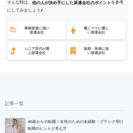
そんな時は、
を参考
他の人が決め手にした派遣会社のポイント
にしてみましょう♪
事務派遣に強い
働くママに優し
派遣会社
い派遣会社
シニア世代が選
短期・単発に強
ぶ派遣会社
い派遣会社
記事一覧
40歳からの転職！女性のための未経験・ブランク明け
転職のヒントと考え方