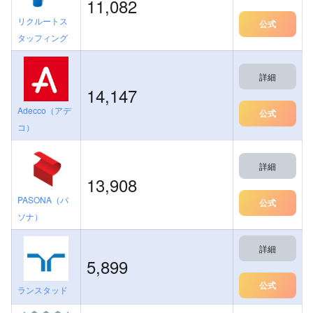
11,082
リクルートス
公式
タッフィング
詳細
14,147
Adecco（アデ
公式
コ）
詳細
13,908
PASONA（パ
公式
ソナ）
詳細
5,899
公式
ランスタッド