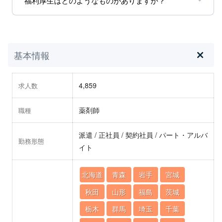
福利厚生はどのようなものがありますか？
基本情報
4,859
求人数
薬剤師
職種
派遣 / 正社員 / 契約社員 / パート・アルバ
勤務形態
イト
北海道
青森
岩手
宮城
秋田
山形
福島
茨城
栃木
群馬
埼玉
千葉