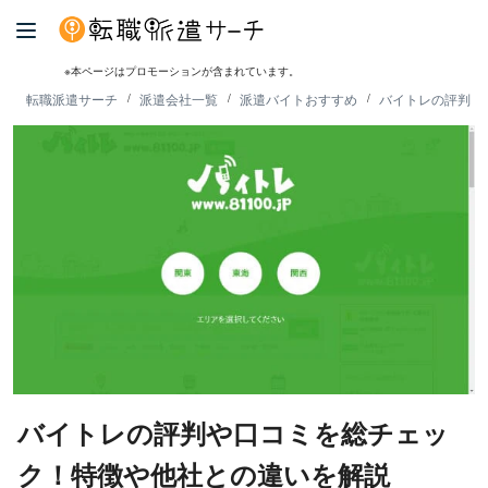
※本ページはプロモーションが含まれています。
転職派遣サーチ
派遣会社一覧
派遣バイトおすすめ
バイトレの評判・
バイトレの評判や口コミを総チェッ
ク！特徴や他社との違いを解説