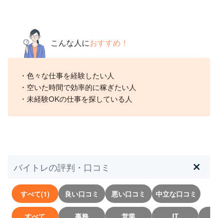
こんな人に
おすすめ！
・色々な仕事を経験したい人
・空いた時間で効率的に稼ぎたい人
・未経験OKの仕事を探している人
バイトレの評判・口コミ
すべて(1)
良い口コミ
悪い口コミ
中立な口コミ
すべて
事務
営業
IT