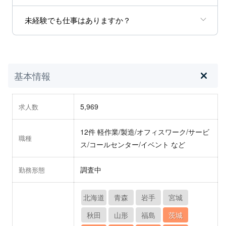
未経験でも仕事はありますか？
基本情報
5,969
求人数
12件 軽作業/製造/オフィスワーク/サービ
職種
ス/コールセンター/イベント など
調査中
勤務形態
北海道
青森
岩手
宮城
秋田
山形
福島
茨城