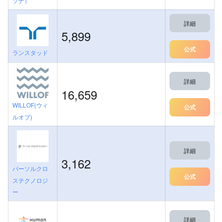
ソナ）
詳細
5,899
公式
ランスタッド
詳細
16,659
WILLOF(ウィ
公式
ルオブ)
詳細
3,162
パーソルクロ
公式
ステクノロジ
ー
詳細