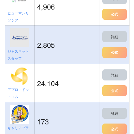
4,906
ヒューマンリ
公式
ソシア
詳細
2,805
ジャスネット
公式
スタッフ
詳細
24,104
アプロ・ドッ
公式
トコム
詳細
173
キャリアプラ
公式