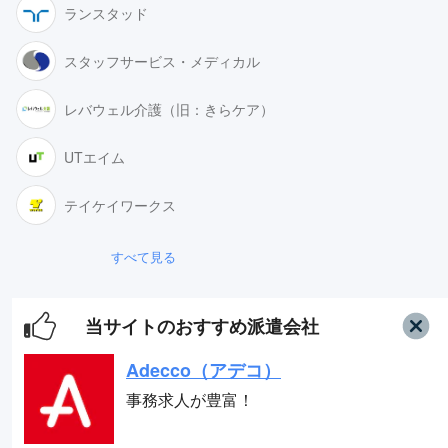
ランスタッド
スタッフサービス・メディカル
Adecco（アデコ）
事務求人が豊富！
レバウェル介護（旧：きらケア）
UTエイム
スタッフサービス
求人数16万件以上の派遣会社！
テイケイワークス
すべて見る
リクルートスタッフィング
派遣満足度14部門でNo.1
当サイトのおすすめ派遣会社
Adecco（アデコ）
事務求人が豊富！