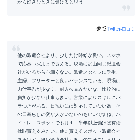
から好きなときに働けると思う～
参照:
Twitter-口コミ
他の派遣会社より、少しだけ時給が良い。スマホ
で応募→採用まで貰える。現場に沢山同じ派遣会
社がいるから心細くない。派遣スタッフに学生、
主婦、フリーターと良いバランスでいる。現場は
力仕事系が少なく、封入検品みたいな、比較的に
負担が少ない仕事も多い。営業によりスキルにバ
ラつきがある。日払いには対応していない為、そ
の日暮らしの変な人がいないのもいいですね。バ
イトレ スポットでも月１ 半年以上働けば有給
休暇貰えるみたい。他に貰えるスポット派遣会社
あるけど、無い派遣会社も多いのでそこはメリッ