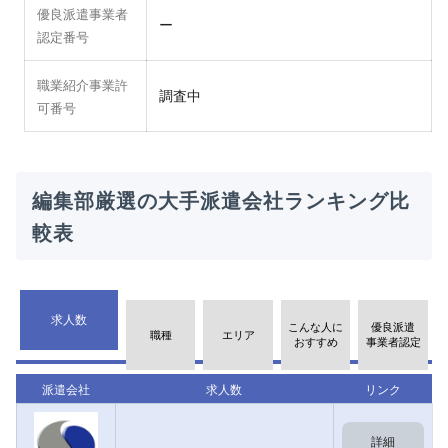
優良派遣事業者
ー
認定番号
職業紹介事業許
調査中
可番号
編集部厳選の大手派遣会社ランキング比
較表
求人数
こんな人に
優良派遣
職種
エリア
おすすめ
事業者認定
派遣会社
求人数
リンク
詳細