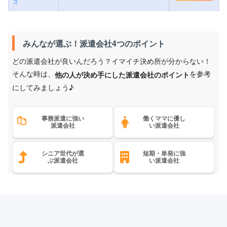
ス
みんなが選ぶ！派遣会社4つのポイント
どの派遣会社が良いんだろう？イマイチ決め所が分からない！
そんな時は、
を参考
他の人が決め手にした派遣会社のポイント
にしてみましょう♪
事務派遣に強い
働くママに優し
派遣会社
い派遣会社
シニア世代が選
短期・単発に強
ぶ派遣会社
い派遣会社