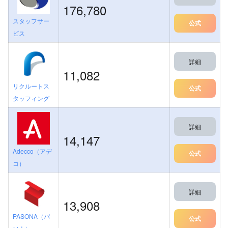
176,780
スタッフサー
公式
ビス
詳細
11,082
リクルートス
公式
タッフィング
詳細
14,147
Adecco（アデ
公式
コ）
詳細
13,908
PASONA（パ
公式