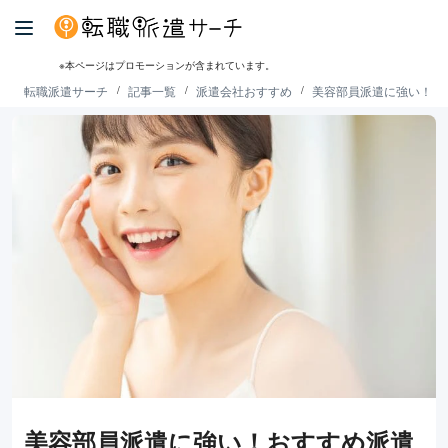
※本ページはプロモーションが含まれています。
転職派遣サーチ
記事一覧
派遣会社おすすめ
美容部員派遣に強い！お
美容部員派遣に強い！おすすめ派遣