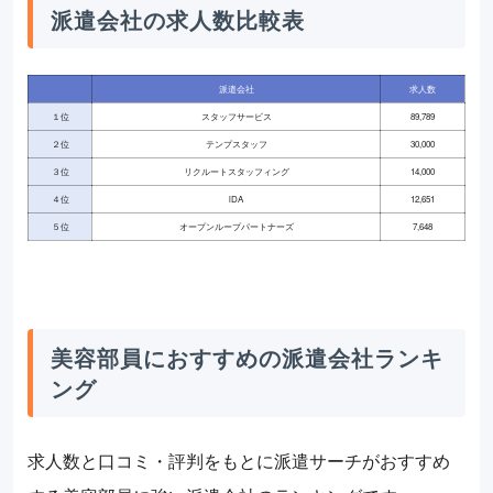
派遣会社の求人数比較表
派遣会社
求人数
１位
スタッフサービス
89,789
２位
テンプスタッフ
30,000
３位
リクルートスタッフィング
14,000
４位
iDA
12,651
５位
オープンループパートナーズ
7,648
美容部員におすすめの派遣会社ランキ
ング
求人数と口コミ・評判をもとに派遣サーチがおすすめ