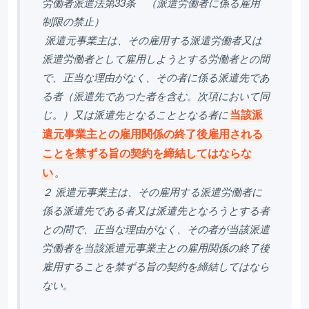
労働者派遣法第33条 （派遣労働者に係る雇用
制限の禁止）
派遣元事業主は、その雇用する派遣労働者又は
派遣労働者として雇用しようとする労働者との間
で、正当な理由がなく、その者に係る派遣先であ
る者（派遣先であつた者を含む。次項において同
当該派
じ。）又は派遣先となることとなる者に
遣元事業主との雇用関係の終了後雇用される
ことを禁ずる旨の契約を締結してはならな
い
。
２ 派遣元事業主は、その雇用する派遣労働者に
係る派遣先である者又は派遣先となろうとする者
との間で、正当な理由がなく、その者が当該派遣
労働者を当該派遣元事業主との雇用関係の終了後
雇用することを禁ずる旨の契約を締結してはなら
ない。