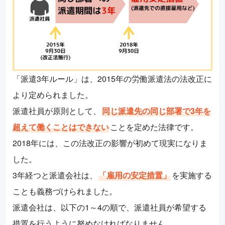
「派遣3年ルール」は、2015年の労働派遣法の法改正に
より定められました。
派遣社員が原則として、
同じ派遣先の同じ部署で3年を
超えて働くことはできない
ことを定めた法律です。
2018年には、この法改正の影響が初めて現実になりま
した。
3年経つと派遣会社は、
「雇用の安定措置」
を実施する
ことも義務づけられました。
派遣会社は、以下の1～4の順で、派遣社員が希望する
措置を行うように努めなければなりません。