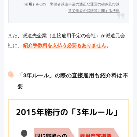
（引用）
e-Gov：労働者派遣事業の適正な運営の確保及び派
遣労働者の保護等に関する法律
また、派遣先企業（直接雇用予定の会社）が派遣元会
社に、
紹介手数料を支払う必要もありません
。
「3年ルール」の際の直接雇用も紹介料は不
要