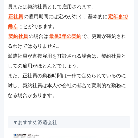
員または契約社員として雇用されます。
正社員
の雇用期間には定めがなく、基本的に
定年まで
働く
ことができます。
契約社員
の場合は
最長3年の契約
で、更新が確約され
るわけではありません。
派遣社員が直接雇用を打診される場合は、契約社員と
しての雇用がほとんどでしょう。
また、正社員の勤務時間は一律で定められているのに
対し、契約社員は本人や会社の都合で変則的な勤務に
なる場合があります。
▼おすすめ派遣会社