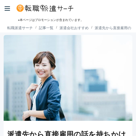
※本ページはプロモーションが含まれています。
転職派遣サーチ
記事一覧
派遣会社おすすめ
派遣先から直接雇用の話
派遣先から直接雇用の話を持ちかけ