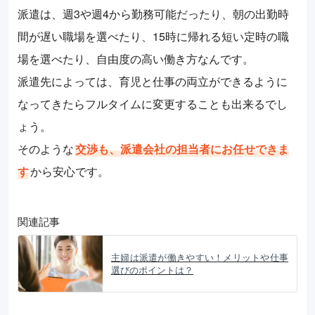
派遣は、週3や週4から勤務可能だったり、朝の出勤時
間が遅い職場を選べたり、15時に帰れる短い定時の職
場を選べたり、自由度の高い働き方なんです。
派遣先によっては、育児と仕事の両立ができるように
なってきたらフルタイムに変更することも出来るでし
ょう。
そのような
交渉も、派遣会社の担当者にお任せできま
す
から安心です。
関連記事
主婦は派遣が働きやすい！メリットや仕事
選びのポイントは？