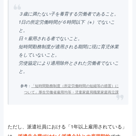
３歳に満たない子を養育する労働者であること。
1日の所定労働時間が６時間以下（※）でないこ
と。
日々雇用される者でないこと。
短時間勤務制度が適用される期間に現に育児休業
をしていないこと。
労使協定により適用除外とされた労働者でないこ
と。
参考：
「短時間勤務制度（所定労働時間の短縮等の措置）に
ついて」厚生労働省雇用均等・児童家庭局職業家庭両立課
ただし、派遣社員における「1年以上雇用されている」