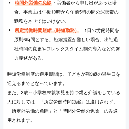
時間外労働の免除
：労働者から申し出があった場
合、事業主は午後10時から午前5時の間の深夜帯の
勤務をさせてはいけない。
所定労働時間短縮（時短勤務）
：1日の労働時間を
原則6時間とする。短縮措置が難しい場合、出社退
社時間の変更やフレックスタイム制の導入などの努
力義務がある。
時短労働制度の適用期間は、子どもが満3歳の誕生日を
迎えるまでとなっています。
また、3歳～小学校未就学児を持つ親と介護をしている
人に対しては、「所定労働時間短縮」は適用されず、
「所定外労働の免除」と「時間外労働の免除」のみ適
用されます。