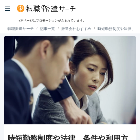
※本ページはプロモーションが含まれています。
転職派遣サーチ
記事一覧
派遣会社おすすめ
時短勤務制度や法律、条
時短勤務制度や法律、条件や利用方