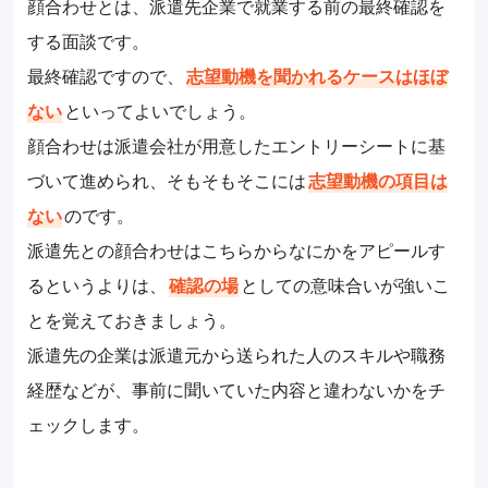
顔合わせとは、派遣先企業で就業する前の最終確認を
する面談です。
最終確認ですので、
志望動機を聞かれるケースはほぼ
ない
といってよいでしょう。
顔合わせは派遣会社が用意したエントリーシートに基
づいて進められ、そもそもそこには
志望動機の項目は
ない
のです。
派遣先との顔合わせはこちらからなにかをアピールす
るというよりは、
確認の場
としての意味合いが強いこ
とを覚えておきましょう。
派遣先の企業は派遣元から送られた人のスキルや職務
経歴などが、事前に聞いていた内容と違わないかをチ
ェックします。