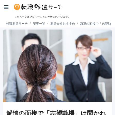
※本ページはプロモーションが含まれています。
転職派遣サーチ
記事一覧
派遣会社おすすめ
派遣の面接で「志望動機
派遣の面接で「志望動機」は聞かれ