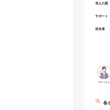
求人の質
サポート
担当者
各