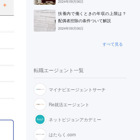
2024年09月06日
扶養内で働くときの年収の上限は？
配偶者控除の条件ついて解説
2024年09月06日
すべて見る
転職エージェント一覧
マイナビエージェントサーチ
Re就活エージェント
ネットビジョンアカデミー
はたらく.com