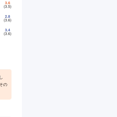
3.6
(3.5)
2.8
(3.6)
3.4
(3.6)
し
その