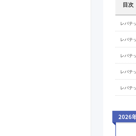
目次
レバテ
レバテ
レバテ
レバテ
レバテ
2026