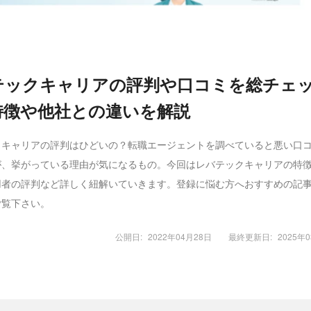
テックキャリアの評判や口コミを総チェ
特徴や他社との違いを解説
クキャリアの評判はひどいの？転職エージェントを調べていると悪い口
が、挙がっている理由が気になるもの。今回はレバテックキャリアの特
用者の評判など詳しく紐解いていきます。登録に悩む方へおすすめの記
ご覧下さい。
公開日:
2022年04月28日
最終更新日:
2025年