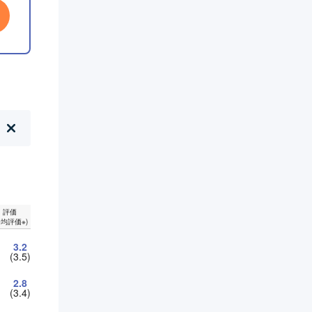
評価
平均評価※)
3.2
(3.5)
2.8
(3.4)