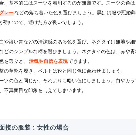
合、基本的にはスーツを着用するのが無難です。スーツの色は
グレー
などの落ち着いた色を選びましょう。黒は喪服や冠婚葬
が強いので、避けた方が良いでしょう。
白や淡い青などの清潔感のある色を選び、ネクタイは無地や細
などのシンプルな柄を選びましょう。ネクタイの色は、赤や青
色を選ぶと、
活気や自信を表現
できます。
茶の革靴を履き、ベルトは靴と同じ色に合わせましょう。
ーツの色と同じか、それよりも暗い色にしましょう。白やカラ
、不真面目な印象を与えてしまいます。
面接の服装：女性の場合