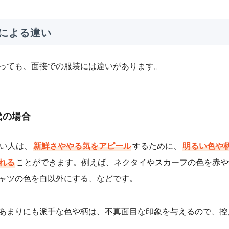
による違い
っても、面接での服装には違いがあります。
代の場合
若い人は、
新鮮さややる気をアピール
するために、
明るい色や
れる
ことができます。例えば、ネクタイやスカーフの色を赤や
ャツの色を白以外にする、などです。
あまりにも派手な色や柄は、不真面目な印象を与えるので、控