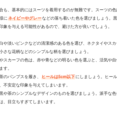
合も、基本的にはスーツを着用するのが無難です。スーツの色
様に
ネイビーやグレー
などの落ち着いた色を選びましょう。
印象を与える可能性があるので、避けた方が良いでしょう。
白や淡いピンクなどの清潔感のある色を選び、ネクタイやスカ
小さな花柄などのシンプルな柄を選びましょう。
やスカーフの色は、赤や青などの明るい色を選ぶと、活気や自
ます。
茶のパンプスを履き、
ヒールは5cm以下
にしましょう。ヒー
、不安定な印象を与えてしまいます。
黒や茶のシンプルなデザインのものを選びましょう。派手な色
は、目立ちすぎてしまいます。