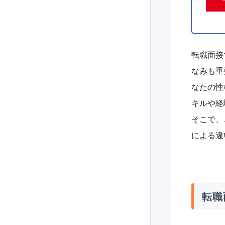
転職面接
なみも重
なたの性
キルや経
そこで、
による違
転職