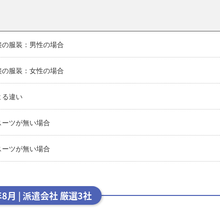
接の服装：男性の場合
接の服装：女性の場合
よる違い
スーツが無い場合
スーツが無い場合
年8月 | 派遣会社 厳選3社