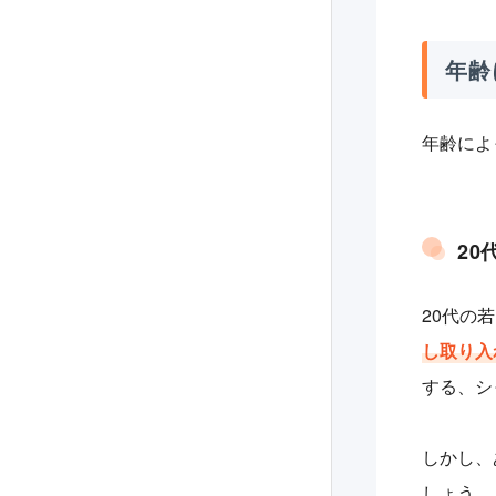
年齢
年齢によ
20
20代の
し取り入
する、シ
しかし、
しょう。