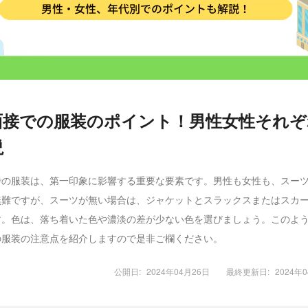
面接での服装のポイント！男性女性それぞ
説
での服装は、第一印象に影響する重要な要素です。男性も女性も、スー
無難ですが、スーツが無い場合は、ジャケットとスラックスまたはスカ
す。色は、落ち着いた色や濃淡の差が少ない色を選びましょう。このよ
の服装の注意点を紹介しますので是非ご欄ください。
公開日:
2024年04月26日
最終更新日:
2024年