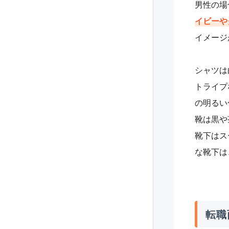
男性の場
イビーや
イメージ
シャツは
トライプ
の明るい
靴は黒や
靴下はス
な靴下は
転職