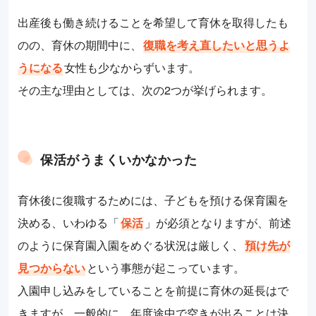
出産後も働き続けることを希望して育休を取得したも
のの、育休の期間中に、
復職を考え直したいと思うよ
うになる
女性も少なからずいます。
その主な理由としては、次の2つが挙げられます。
保活がうまくいかなかった
育休後に復職するためには、子どもを預ける保育園を
決める、いわゆる「
保活
」が必須となりますが、前述
のように保育園入園をめぐる状況は厳しく、
預け先が
見つからない
という事態が起こっています。
入園申し込みをしていることを前提に育休の延長はで
きますが、一般的に、年度途中で空きが出ることは決