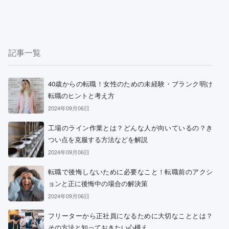
記事一覧
40歳からの転職！女性のための未経験・ブランク明け
転職のヒントと考え方
2024年09月06日
工場のライン作業とは？どんな人が向いているの？き
つい点を克服する方法などを解説
2024年09月06日
転職で後悔しないために必要なこと！転職前のアクシ
ョンと正に後悔中の場合の解決策
2024年09月06日
フリーターから正社員になるために大切なこととは？
その方法と知っておきたい心構え