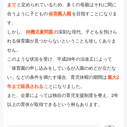
まで
と定められているため、多くの母親はそれに間に
合うように子どもの
保育園入園
を目指すことになりま
す。
しかし、
待機児童問題
の深刻な現代、子どもを預けら
れる保育園が見つからないということも珍しくありま
せん。
このような状況を受け、平成29年の法改正によって
「保育園の申し込みをしているが入園のめどが立たな
い」などの条件を満たす場合、育児休暇の期間は
最大2
年まで延長される
ことになりました。
また、企業によっては独自の育児支援制度を整え、2年
以上の育休が取得できるという例もあります。