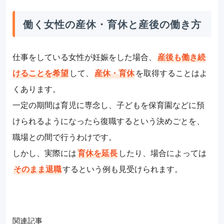
働く女性の産休・育休と産後の働き方
仕事をしている女性が妊娠をした場合、
産後も働き続
けることを希望
して、
産休・育休
を取得することはよ
くあります。
一定の期間は育児に専念し、子どもを保育園などに預
けられるようになったら復職するという決めごとを、
職場との間で行うわけです。
しかし、実際には
育休を延長
したり、場合によっては
そのまま退職
するという例も見受けられます。
関連記事