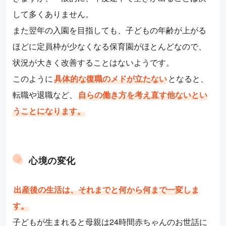
して多くありません。
また翌年の入園を目指しても、子どもの年齢が上がる
ほどに定員枠が少なくなる保育園がほとんどなので、
状況が大きく改善することはないようです。
このように
具体的な復職のメドが立たない
となると、
転職や退職など、
自らの働き方を考え直す他ないとい
うことになります。
心境の変化
出産後の生活は、それまでと何から何まで一変しま
す。
子どもが生まれると母親は24時間赤ちゃんのお世話に