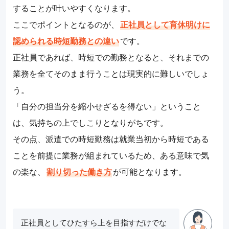
することが叶いやすくなります。
ここでポイントとなるのが、
正社員として育休明けに
認められる時短勤務との違い
です。
正社員であれば、時短での勤務となると、それまでの
業務を全てそのまま行うことは現実的に難しいでしょ
う。
「自分の担当分を縮小せざるを得ない」ということ
は、気持ちの上でしこりとなりがちです。
その点、派遣での時短勤務は就業当初から時短である
ことを前提に業務が組まれているため、ある意味で気
の楽な、
割り切った働き方
が可能となります。
正社員としてひたすら上を目指すだけでな