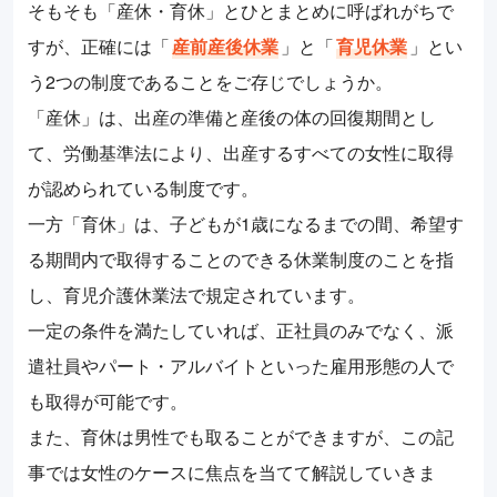
そもそも「産休・育休」とひとまとめに呼ばれがちで
すが、正確には「
産前産後休業
」と「
育児休業
」とい
う2つの制度であることをご存じでしょうか。
「産休」は、出産の準備と産後の体の回復期間とし
て、労働基準法により、出産するすべての女性に取得
が認められている制度です。
一方「育休」は、子どもが1歳になるまでの間、希望す
る期間内で取得することのできる休業制度のことを指
し、育児介護休業法で規定されています。
一定の条件を満たしていれば、正社員のみでなく、派
遣社員やパート・アルバイトといった雇用形態の人で
も取得が可能です。
また、育休は男性でも取ることができますが、この記
事では女性のケースに焦点を当てて解説していきま