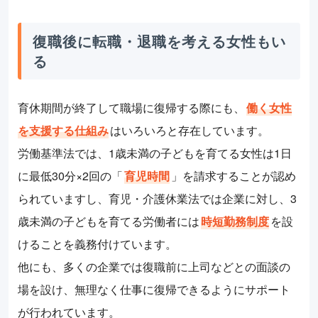
復職後に転職・退職を考える女性もい
る
育休期間が終了して職場に復帰する際にも、
働く女性
を支援する仕組み
はいろいろと存在しています。
労働基準法では、1歳未満の子どもを育てる女性は1日
に最低30分×2回の「
育児時間
」を請求することが認め
られていますし、育児・介護休業法では企業に対し、3
歳未満の子どもを育てる労働者には
時短勤務制度
を設
けることを義務付けています。
他にも、多くの企業では復職前に上司などとの面談の
場を設け、無理なく仕事に復帰できるようにサポート
が行われています。