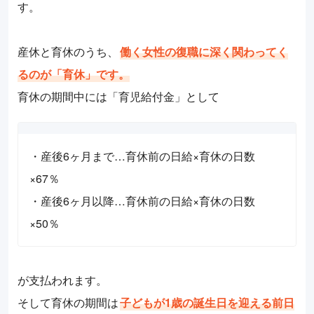
す。
産休と育休のうち、
働く女性の復職に深く関わってく
るのが「育休」です。
育休の期間中には「育児給付金」として
・産後6ヶ月まで…育休前の日給×育休の日数
×67％
・産後6ヶ月以降…育休前の日給×育休の日数
×50％
が支払われます。
そして育休の期間は
子どもが1歳の誕生日を迎える前日