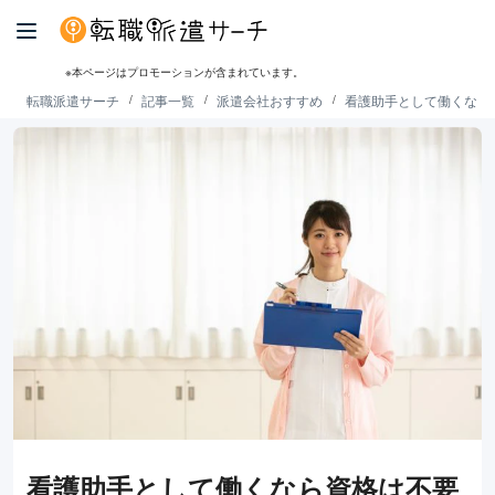
※本ページはプロモーションが含まれています。
転職派遣サーチ
記事一覧
派遣会社おすすめ
看護助手として働くなら
看護助手として働くなら資格は不要