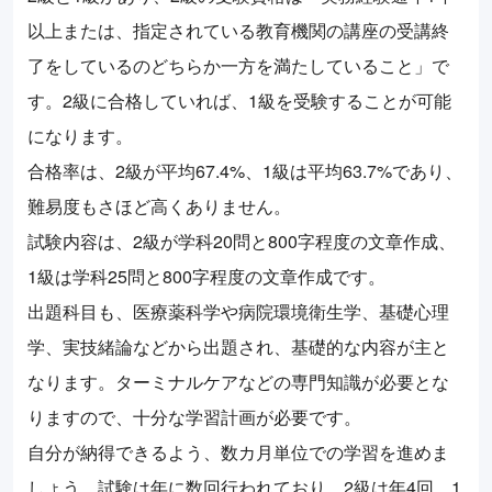
以上または、指定されている教育機関の講座の受講終
了をしているのどちらか一方を満たしていること」で
す。2級に合格していれば、1級を受験することが可能
になります。
合格率は、2級が平均67.4%、1級は平均63.7%であり、
難易度もさほど高くありません。
試験内容は、2級が学科20問と800字程度の文章作成、
1級は学科25問と800字程度の文章作成です。
出題科目も、医療薬科学や病院環境衛生学、基礎心理
学、実技緒論などから出題され、基礎的な内容が主と
なります。ターミナルケアなどの専門知識が必要とな
りますので、十分な学習計画が必要です。
自分が納得できるよう、数カ月単位での学習を進めま
しょう。試験は年に数回行われており、2級は年4回、1