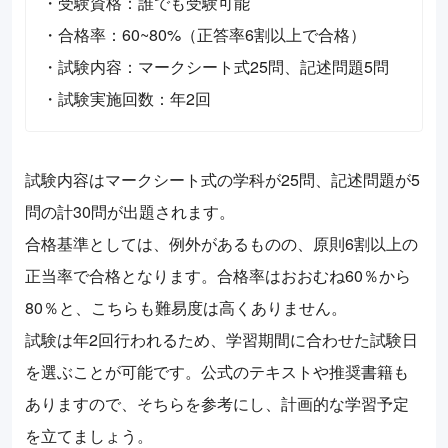
・受験資格：誰でも受験可能
・合格率：60~80%（正答率6割以上で合格）
・試験内容：マークシート式25問、記述問題5問
・試験実施回数：年2回
試験内容はマークシート式の学科が25問、記述問題が5
問の計30問が出題されます。
合格基準としては、例外があるものの、原則6割以上の
正当率で合格となります。合格率はおおむね60％から
80％と、こちらも難易度は高くありません。
試験は年2回行われるため、学習期間に合わせた試験日
を選ぶことが可能です。公式のテキストや推奨書籍も
ありますので、そちらを参考にし、計画的な学習予定
を立てましょう。