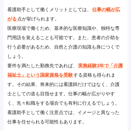
看護助手として働くメリットとしては、
仕事の幅が広
がる
点が挙げられます。
医療現場で働くため、基本的な医療知識や、独特な専
門用語を覚えることも可能です。また、患者の介助を
行う必要があるため、自然と介護の知識も身につくで
しょう。
要件を満たした勤務先であれば、
実務経験3年で「介護
福祉士」という国家資格を受験
する資格も得られま
す。その結果、将来的には看護師だけではなく、介護
士としての道も目指せます。仕事の幅が広がりやす
く、先々転職をする場合でも有利に行えるでしょう。
看護助手として働く注意点では、イメージと異なった
仕事を任せられる可能性もあります。