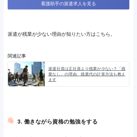
看護助手の派遣求人を見る
派遣が残業が少ない理由が知りたい方はこちら。
関連記事
派遣社員は正社員より残業が少ない？「残
業なし」の理由、残業代の計算方法も教え
ます
3. 働きながら資格の勉強をする