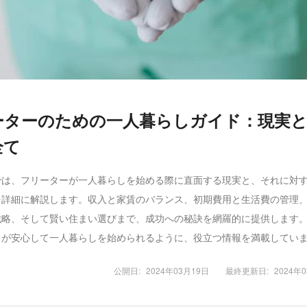
ーターのための一人暮らしガイド：現実
全て
では、フリーターが一人暮らしを始める際に直面する現実と、それに対
を詳細に解説します。収入と家賃のバランス、初期費用と生活費の管理
戦略、そして賢い住まい選びまで、成功への秘訣を網羅的に提供します
々が安心して一人暮らしを始められるように、役立つ情報を満載してい
公開日:
2024年03月19日
最終更新日:
2024年