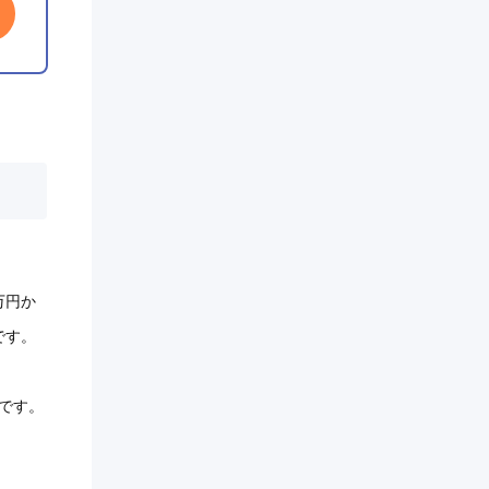
万円か
です。
です。