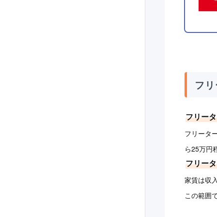
フリ
フリータ
フリータ
ら25万
フリータ
家賃は収入
この範囲