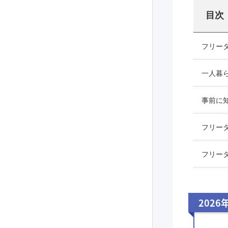
目次
フリー
一人暮
事前に
フリー
フリー
2026