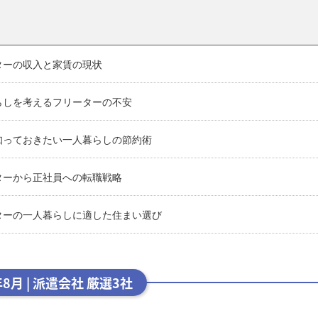
ターの収入と家賃の現状
らしを考えるフリーターの不安
知っておきたい一人暮らしの節約術
ターから正社員への転職戦略
ターの一人暮らしに適した住まい選び
年8月 | 派遣会社 厳選3社