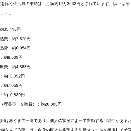
を除く生活費の平均は、月額約12万2032円とされています。以下はそ
ります。
35,418円
熱費：約7,675円
品費：約6,954円
：約6,509円
療費：約4,683円
約13,092円
：約7,059円
約19,839円
（理美容・交際費）：約20,803円
費用はあくまで一例であり、個人の状況によって変動する可能性がある
計画を立てる際には、自身の収入や希望する生活スタイルを考慮して予