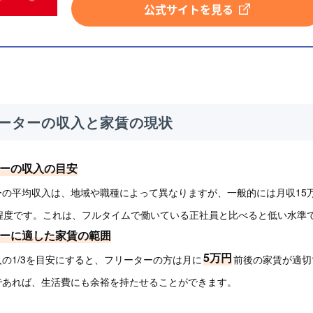
公式サイトを見る
ーターの収入と家賃の現状
ーの収入の目安
ーの平均収入は、地域や職種によって異なりますが、一般的には月収15
円程度です。これは、フルタイムで働いている正社員と比べると低い水準
ーに適した家賃の範囲
5万円
の1/3を目安にすると、フリーターの方は月に
前後の家賃が適切
であれば、生活費にも余裕を持たせることができます。