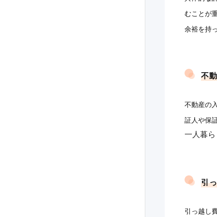
むことが
余裕を持
不動
不動産の
証人や保
一人暮ら
引っ
引っ越し