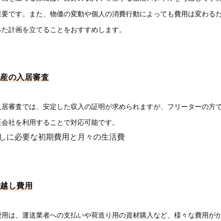
重要です。また、物価の変動や個人の消費行動によっても費用は変わる
った計画を立てることをおすすめします。
産の入居審査
入居審査では、安定した収入の証明が求められますが、フリーターの方
証会社を利用することで対応可能です。
しに必要な初期費用と月々の生活費
越し費用
費用は、運送業者への支払いや荷造り用の資材購入など、様々な費用が