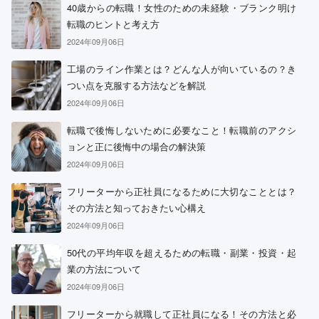
40歳からの転職！女性のための未経験・ブランク明け
転職のヒントと考え方
2024年09月06日
工場のライン作業とは？どんな人が向いているの？き
つい点を克服する方法などを解説
2024年09月06日
転職で後悔しないために必要なこと！転職前のアクシ
ョンと正に後悔中の場合の解決策
2024年09月06日
フリーターから正社員になるために大切なこととは？
その方法と知っておきたい心構え
2024年09月06日
50代の平均年収を超えるための転職・副業・投資・起
業の方法について
2024年09月06日
フリーターから就職して正社員になる！その方法と必