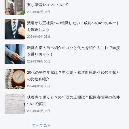
要な準備やコツについて
2024年09月06日
派遣から正社員への転職したい！成功への4つのルート
を確認しよう
2024年09月06日
転職面接の自己紹介のコツと例文を紹介！これで面接
を乗り切ろう！
2024年09月06日
20代の平均年収は？男女別・都道府県別や30代年収と
の比較も紹介
2024年09月06日
扶養内で働くときの年収の上限は？配偶者控除の条件
ついて解説
2024年09月06日
すべて見る