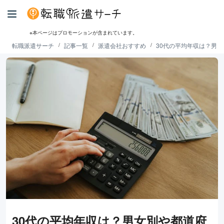
※本ページはプロモーションが含まれています。
転職派遣サーチ
記事一覧
派遣会社おすすめ
30代の平均年収は？男
30代の平均年収は？男女別や都道府