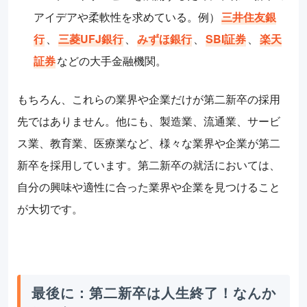
アイデアや柔軟性を求めている。例）
三井住友銀
行
、
三菱UFJ銀行
、
みずほ銀行
、
SBI証券
、
楽天
証券
などの大手金融機関。
もちろん、これらの業界や企業だけが第二新卒の採用
先ではありません。他にも、製造業、流通業、サービ
ス業、教育業、医療業など、様々な業界や企業が第二
新卒を採用しています。第二新卒の就活においては、
自分の興味や適性に合った業界や企業を見つけること
が大切です。
最後に：第二新卒は人生終了！なんか