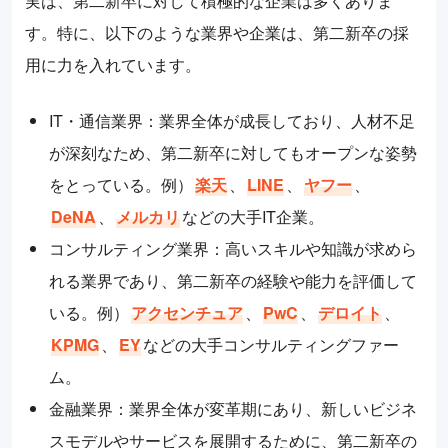
実は、第二新卒に対して積極的な企業は多くありま
す。特に、以下のような業界や企業は、第二新卒の採
用に力を入れています。
IT・通信業界：業界全体が成長しており、人材不足
が深刻なため、第二新卒に対してもオープンな姿勢
をとっている。例）
楽天
、
LINE
、
ヤフー
、
DeNA
、
メルカリ
などの大手IT企業。
コンサルティング業界：高いスキルや知識が求めら
れる業界であり、第二新卒の経験や能力を評価して
いる。例）
アクセンチュア
、
PwC
、
デロイト
、
KPMG
、
EY
などの大手コンサルティングファー
ム。
金融業界：業界全体が変革期にあり、新しいビジネ
スモデルやサービスを展開するために、第二新卒の