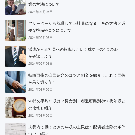
業の方法について
2024年09月06日
フリーターから就職して正社員になる！その方法と必
要な準備やコツについて
2024年09月06日
派遣から正社員への転職したい！成功への4つのルート
を確認しよう
2024年09月06日
転職面接の自己紹介のコツと例文を紹介！これで面接
を乗り切ろう！
2024年09月06日
20代の平均年収は？男女別・都道府県別や30代年収と
の比較も紹介
2024年09月06日
扶養内で働くときの年収の上限は？配偶者控除の条件
ついて解説