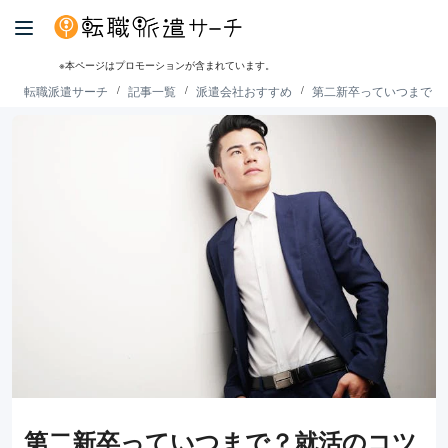
※本ページはプロモーションが含まれています。
転職派遣サーチ
記事一覧
派遣会社おすすめ
第二新卒っていつまで？
第二新卒っていつまで？就活のコツ