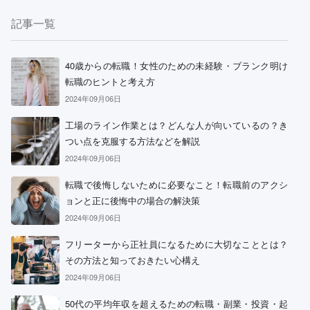
記事一覧
40歳からの転職！女性のための未経験・ブランク明け
転職のヒントと考え方
2024年09月06日
工場のライン作業とは？どんな人が向いているの？き
つい点を克服する方法などを解説
2024年09月06日
転職で後悔しないために必要なこと！転職前のアクシ
ョンと正に後悔中の場合の解決策
2024年09月06日
フリーターから正社員になるために大切なこととは？
その方法と知っておきたい心構え
2024年09月06日
50代の平均年収を超えるための転職・副業・投資・起