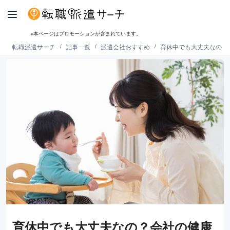
※本ページはプロモーションが含まれています。
転職派遣サーチ
記事一覧
派遣会社おすすめ
育休中でも大丈夫なの？
育休中でも大丈夫なの？会社の健康