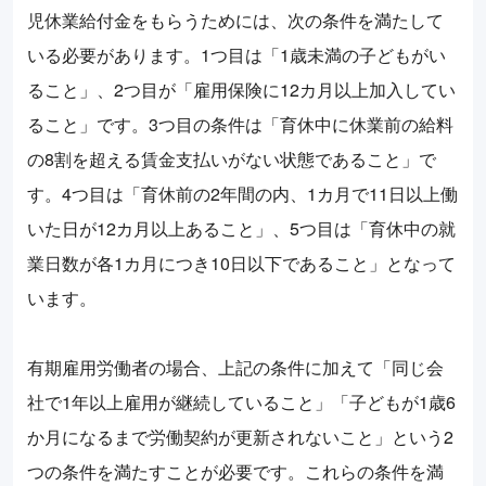
児休業給付金をもらうためには、次の条件を満たして
いる必要があります。1つ目は「1歳未満の子どもがい
ること」、2つ目が「雇用保険に12カ月以上加入してい
ること」です。3つ目の条件は「育休中に休業前の給料
の8割を超える賃金支払いがない状態であること」で
す。4つ目は「育休前の2年間の内、1カ月で11日以上働
いた日が12カ月以上あること」、5つ目は「育休中の就
業日数が各1カ月につき10日以下であること」となって
います。
有期雇用労働者の場合、上記の条件に加えて「同じ会
社で1年以上雇用が継続していること」「子どもが1歳6
か月になるまで労働契約が更新されないこと」という2
つの条件を満たすことが必要です。これらの条件を満