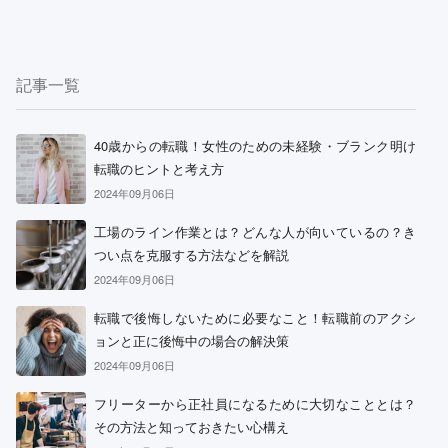
記事一覧
40歳からの転職！女性のための未経験・ブランク明け
転職のヒントと考え方
2024年09月06日
工場のライン作業とは？どんな人が向いているの？き
つい点を克服する方法などを解説
2024年09月06日
転職で後悔しないために必要なこと！転職前のアクシ
ョンと正に後悔中の場合の解決策
2024年09月06日
フリーターから正社員になるために大切なこととは？
その方法と知っておきたい心構え