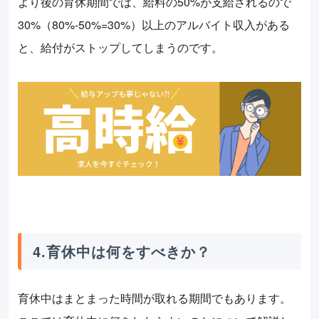
より後の育休期間では、給料の50%が支給されるので
30%（80%-50%=30%）以上のアルバイト収入がある
と、給付がストップしてしまうのです。
4.育休中は何をすべきか？
育休中はまとまった時間が取れる期間でもあります。