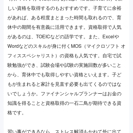
しい資格を取得するのもおすすめです。子育てに余裕
があれば、ある程度まとまった時間も取れるので、育
休中の期間を有意義に活用できます。資格取得で人気
があるのは、TOEICなどの語学です。また、Excelや
Wordなどのスキルが身に付くMOS（マイクロソフト オ
フィススペシャリスト）の資格も人気です。自宅で試
験勉強ができ、試験会場や試験の実施回数が多いこと
から、育休中でも取得しやすい資格といえます。子ど
もが生まれると家計を見直す必要も出てくるのではな
いでしょうか。ファイナンシャルプランナーはお金の
知識を得ることと資格取得の一石二鳥が期待できる資
格です。
習い事ができるなら、ストレス解消もかねて外に出て