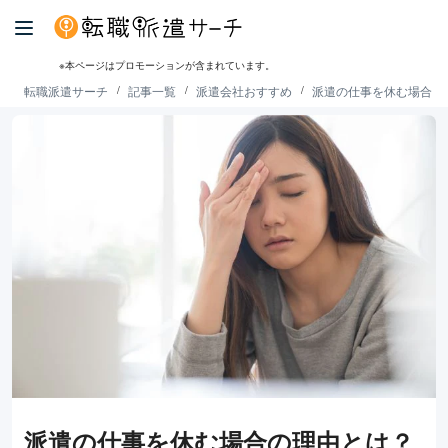
※本ページはプロモーションが含まれています。
転職派遣サーチ
記事一覧
派遣会社おすすめ
派遣の仕事を休む場合の
派遣の仕事を休む場合の理由とは？