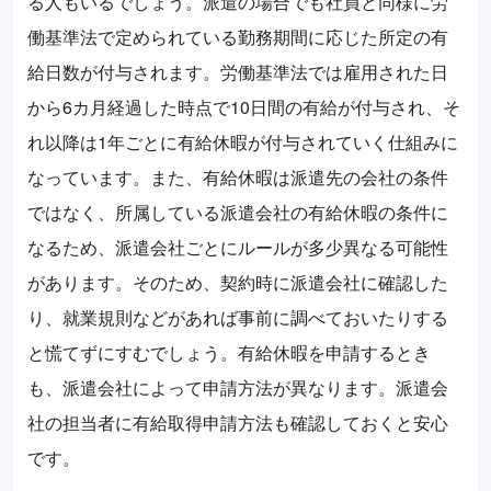
る人もいるでしょう。派遣の場合でも社員と同様に労
働基準法で定められている勤務期間に応じた所定の有
給日数が付与されます。労働基準法では雇用された日
から6カ月経過した時点で10日間の有給が付与され、そ
れ以降は1年ごとに有給休暇が付与されていく仕組みに
なっています。また、有給休暇は派遣先の会社の条件
ではなく、所属している派遣会社の有給休暇の条件に
なるため、派遣会社ごとにルールが多少異なる可能性
があります。そのため、契約時に派遣会社に確認した
り、就業規則などがあれば事前に調べておいたりする
と慌てずにすむでしょう。有給休暇を申請するとき
も、派遣会社によって申請方法が異なります。派遣会
社の担当者に有給取得申請方法も確認しておくと安心
です。