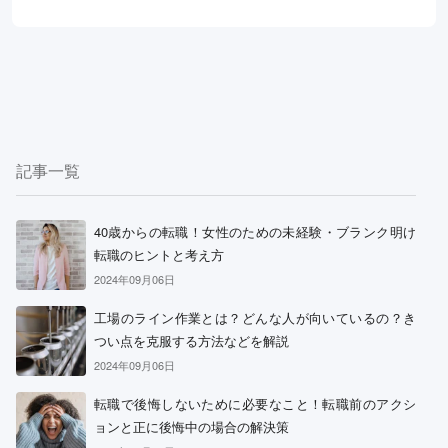
記事一覧
40歳からの転職！女性のための未経験・ブランク明け
転職のヒントと考え方
2024年09月06日
工場のライン作業とは？どんな人が向いているの？き
つい点を克服する方法などを解説
2024年09月06日
転職で後悔しないために必要なこと！転職前のアクシ
ョンと正に後悔中の場合の解決策