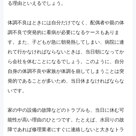
る理由といえるでしょう。
体調不良はときには自分だけでなく、配偶者や親の体
調不良で突発的に看病が必要になるケースもありま
す。また、子どもが急に朝発熱してしまい、病院に連
れて行かなければならないときは、当日朝になってか
ら会社を休むことになるでしょう。このように、自分
自身の体調不良や家族が体調を崩してしまうことは突
発的であることが多いため、当日休まなければならな
いです。
家の中の設備の故障などのトラブルも、当日に休む可
能性が高い理由のひとつです。たとえば、水回りの故
障であれば修理業者にすぐに連絡しないと大きなトラ