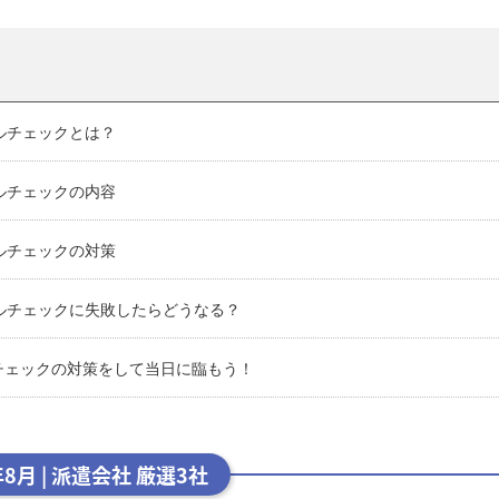
キルチェックとは？
キルチェックの内容
キルチェックの対策
キルチェックに失敗したらどうなる？
チェックの対策をして当日に臨もう！
年8月 | 派遣会社 厳選3社