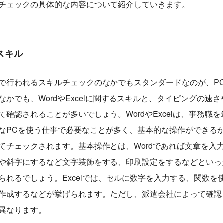
チェックの具体的な内容について紹介していきます。
スキル
で行われるスキルチェックのなかでもスタンダードなのが、P
なかでも、WordやExcelに関するスキルと、タイピングの速
て確認されることが多いでしょう。WordやExcelは、事務職
なPCを使う仕事で必要なことが多く、基本的な操作ができる
てチェックされます。基本操作とは、Wordであれば文章を入
や斜字にするなど文字装飾をする、印刷設定をするなどといっ
られるでしょう。Excelでは、セルに数字を入力する、関数を
作成するなどが挙げられます。ただし、派遣会社によって確認
異なります。