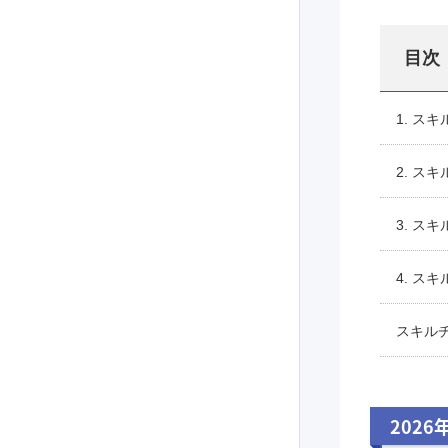
目次
1. ス
2. ス
3. ス
4. ス
スキル
2026