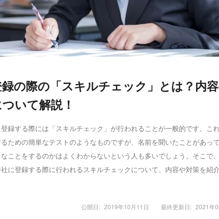
登録の際の「スキルチェック」とは？内容
について解説！
に登録する際には「スキルチェック」が行われることが一般的です。こ
するための簡単なテストのようなものですが、名前を聞いたことがあっ
うなことをするのかはよくわからないという人も多いでしょう。そこで
会社に登録する際に行われるスキルチェックについて、内容や対策を紹
公開日:
2019年10月11日
最終更新日:
2021年