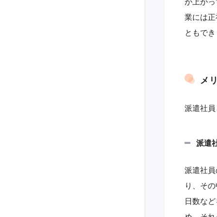
が上がっ
業には正
ともでき
メ
派遣社員
派遣
派遣社員
り、その
日数など
め、それ