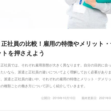
と正社員の比較！雇用の特徴やメリット・
ットを押さえよう
と正社員では、それぞれ雇用形態が大きく異なります。自分の目的に合
したいなら、派遣と正社員の違いについてよく理解しておく必要があり
は、派遣と正社員の違いや、それぞれの雇用の特徴とメリット・デメリ
遣の種類ごとの働き方について詳しく紹介していきます。
公開日:
2019年10月10日
最終更新日:
2021年