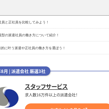
遣社員と正社員を比較してみよう！
社員型の派遣社員の働き方について紹介！
目的に叶う派遣や正社員の働き方を選ぼう！
年8月 | 派遣会社 厳選3社
スタッフサービス
求人数16万件以上の派遣会社！