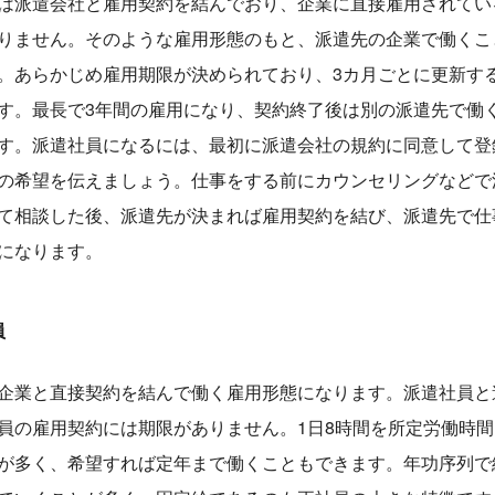
は派遣会社と雇用契約を結んでおり、企業に直接雇用されてい
りません。そのような雇用形態のもと、派遣先の企業で働くこ
。あらかじめ雇用期限が決められており、3カ月ごとに更新す
す。最長で3年間の雇用になり、契約終了後は別の派遣先で働
す。派遣社員になるには、最初に派遣会社の規約に同意して登
の希望を伝えましょう。仕事をする前にカウンセリングなどで
て相談した後、派遣先が決まれば雇用契約を結び、派遣先で仕
になります。
員
企業と直接契約を結んで働く雇用形態になります。派遣社員と
員の雇用契約には期限がありません。1日8時間を所定労働時間
が多く、希望すれば定年まで働くこともできます。年功序列で