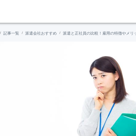
記事一覧
派遣会社おすすめ
派遣と正社員の比較！雇用の特徴やメリ