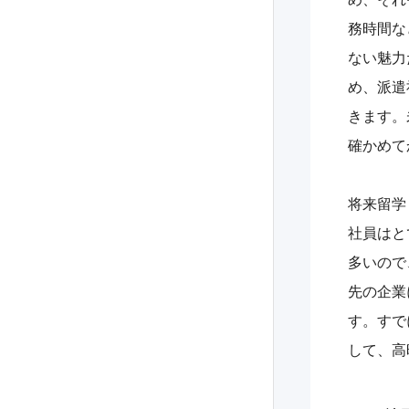
務時間な
ない魅力
め、派遣
きます。
確かめて
将来留学
社員はと
多いので
先の企業
す。すで
して、高