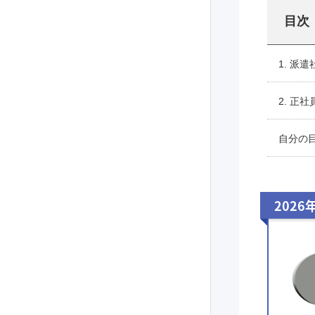
目次
1. 派
2. 正
自分の
2026