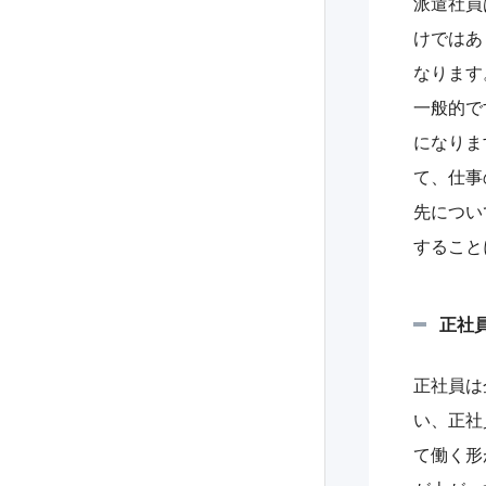
派遣社員
けではあ
なります
一般的で
になりま
て、仕事
先につい
すること
正社
正社員は
い、正社
て働く形