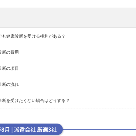
遣でも健康診断を受ける権利がある？
康診断の費用
康診断の項目
康診断の流れ
康診断を受けたくない場合はどうする？
年8月 | 派遣会社 厳選3社