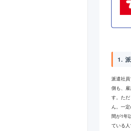
1.
派遣社員
側も、雇
す。ただ
ん。一定
間が1年
ている人