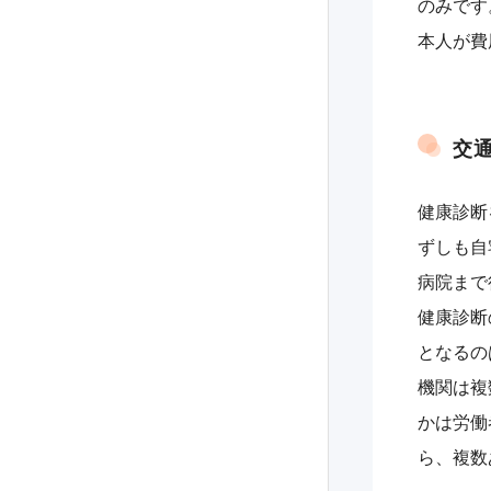
のみです
本人が費
交
健康診断
ずしも自
病院まで
健康診断
となるの
機関は複
かは労働
ら、複数