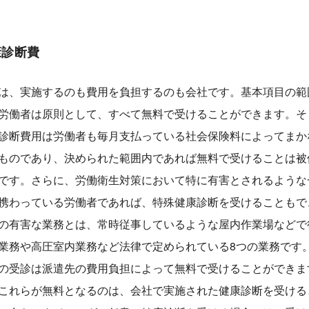
康診断費
は、実施するのも費用を負担するのも会社です。基本項目の範
労働者は原則として、すべて無料で受けることができます。そ
診断費用は労働者も毎月支払っている社会保険料によってまか
ものであり、決められた範囲内であれば無料で受けることは被
です。さらに、労働衛生対策において特に有害とされるような
携わっている労働者であれば、特殊健康診断を受けることもで
の有害な業務とは、常時従事しているような屋内作業場などで
業務や高圧室内業務など法律で定められている8つの業務です
の受診は派遣先の費用負担によって無料で受けることができま
これらが無料となるのは、会社で実施された健康診断を受ける