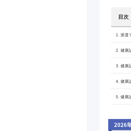
目次
1. 派
2. 健
3. 健
4. 健
5. 健
2026