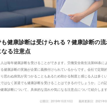
でも健康診断は受けられる？健康診断の流
になる注意点
く人は毎年健康診断を受けることができます。労働安全衛生法第66条に
する健康診断の実施が企業に義務付けられているからです。会社で定期
より思わぬ病気が見つかることもあるため助かる制度と感じる人は多く
員ではなく派遣でも健康診断を受けることはできるのでしょうか。この
の健康診断について、具体的な流れや気になる注意点について紹介しま
公開日:
2019年10月10日
最終更新日:
2021年