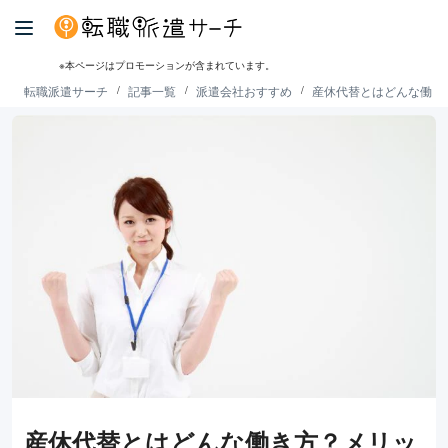
※本ページはプロモーションが含まれています。
転職派遣サーチ
記事一覧
派遣会社おすすめ
産休代替とはどんな働き
産休代替とはどんな働き方？メリッ