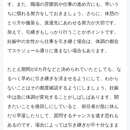
す。また、職場の雰囲気や仕事の進め方にも、早いう
ちに慣れる努力をしておきましょう。さらに、休憩の
とり方や服装も、派遣先にあわせる努力が大切です。
加えて、引継ぎもしっかり行うことがポイントです。
妊娠中の女性から仕事を引き継ぐ場合は、体調の都合
でスケジュール通りに進まない場合もあります。
たとえ期間が2カ月などと決められていたとしても、な
るべく早めに引き継ぎを済ませるようにして、わから
ないことはその都度確認するようにしましょう。妊娠
中は急に体調が変化することがしばしばあります。聞
きたいことを後回しにしていると、前任者が急に休ん
だり早退したりして、質問するチャンスを逃す恐れも
あるのです。場合によっては引き継ぎが不十分なまま