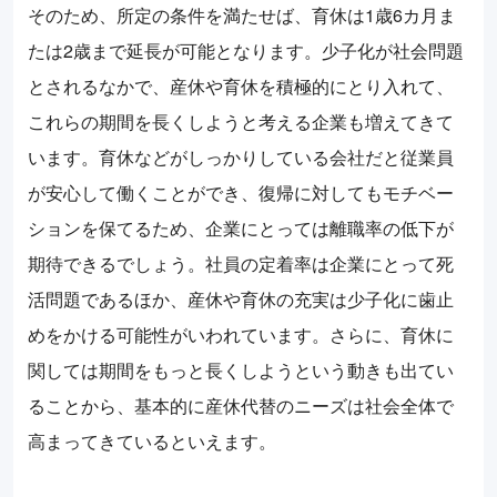
そのため、所定の条件を満たせば、育休は1歳6カ月ま
たは2歳まで延長が可能となります。少子化が社会問題
とされるなかで、産休や育休を積極的にとり入れて、
これらの期間を長くしようと考える企業も増えてきて
います。育休などがしっかりしている会社だと従業員
が安心して働くことができ、復帰に対してもモチベー
ションを保てるため、企業にとっては離職率の低下が
期待できるでしょう。社員の定着率は企業にとって死
活問題であるほか、産休や育休の充実は少子化に歯止
めをかける可能性がいわれています。さらに、育休に
関しては期間をもっと長くしようという動きも出てい
ることから、基本的に産休代替のニーズは社会全体で
高まってきているといえます。