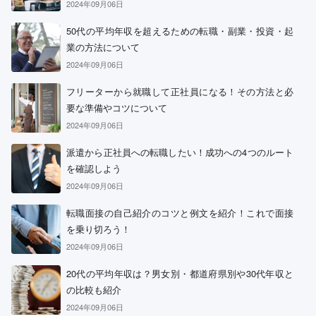
2024年09月06日
50代の平均年収を超えるための転職・副業・投資・起
業の方法について
2024年09月06日
フリーターから就職して正社員になる！その方法と必
要な準備やコツについて
2024年09月06日
派遣から正社員への転職したい！成功への4つのルート
を確認しよう
2024年09月06日
転職面接の自己紹介のコツと例文を紹介！これで面接
を乗り切ろう！
2024年09月06日
20代の平均年収は？男女別・都道府県別や30代年収と
の比較も紹介
2024年09月06日