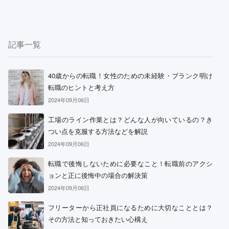
記事一覧
40歳からの転職！女性のための未経験・ブランク明け
転職のヒントと考え方
2024年09月06日
工場のライン作業とは？どんな人が向いているの？き
つい点を克服する方法などを解説
2024年09月06日
転職で後悔しないために必要なこと！転職前のアクシ
ョンと正に後悔中の場合の解決策
2024年09月06日
フリーターから正社員になるために大切なこととは？
その方法と知っておきたい心構え