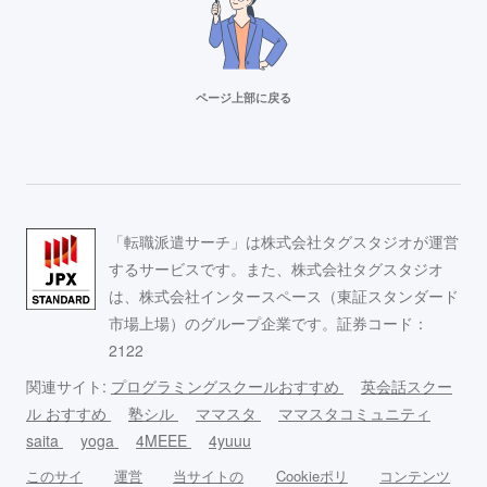
ページ上部に戻る
「転職派遣サーチ」は株式会社タグスタジオが運営
するサービスです。また、株式会社タグスタジオ
は、株式会社インタースペース（東証スタンダード
市場上場）のグループ企業です。証券コード：
2122
関連サイト:
プログラミングスクールおすすめ
英会話スクー
ル おすすめ
塾シル
ママスタ
ママスタコミュニティ
saita
yoga
4MEEE
4yuuu
このサイ
運営
当サイトの
Cookieポリ
コンテンツ