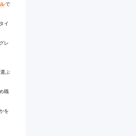
ル
で
タイ
グレ
を選ぶ
め職
かを