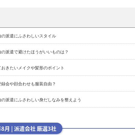
由の派遣にふさわしいスタイル
由の派遣で避けたほうがいいものは？
ておきたいメイクや髪形のポイント
登録会や顔合わせも服装自由？
由の派遣にふさわしい身だしなみを整えよう
年8月 | 派遣会社 厳選3社