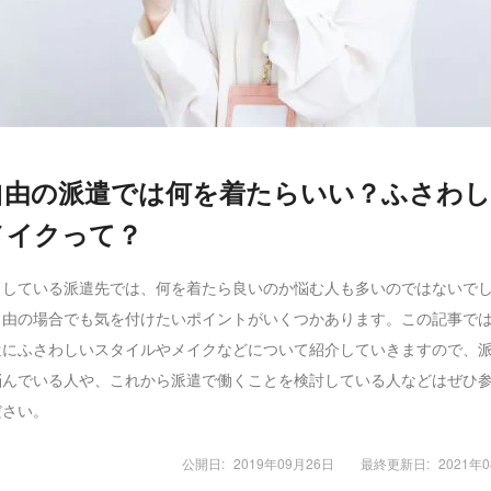
自由の派遣では何を着たらいい？ふさわ
メイクって？
としている派遣先では、何を着たら良いのか悩む人も多いのではないで
自由の場合でも気を付けたいポイントがいくつかあります。この記事で
遣にふさわしいスタイルやメイクなどについて紹介していきますので、
悩んでいる人や、これから派遣で働くことを検討している人などはぜひ
ださい。
公開日:
2019年09月26日
最終更新日:
2021年