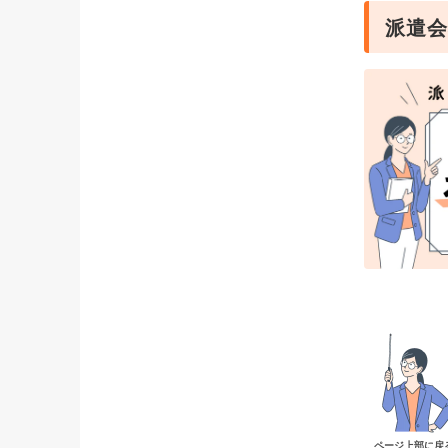
派遣会
ページ上部に戻