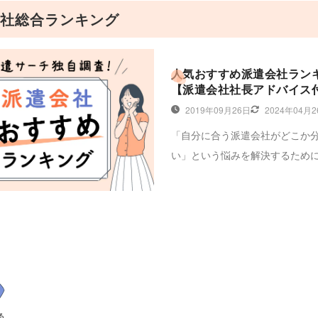
社総合ランキング
人気おすすめ派遣会社ラン
【派遣会社社長アドバイス
2019年09月26日
2024年04月
「自分に合う派遣会社がどこか
い」という悩みを解決するため
社を徹底比較しておすすめの派
キングを紹介します。株式会社
ラスの中田社長に伺った「失敗
会社の選びかた」や「良い求人
うコツ」を参考に、自分にぴっ
会社を選んで登録してみましょ
る