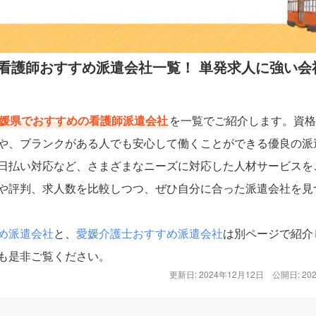
看護師おすすめ派遣会社一覧！ 単発求人に強い会
媛県でおすすめの看護師派遣会社
を一覧でご紹介します。資格
や、ブランクがある人でも安心して働くことができる優良の派
日払い対応など、さまざまなニーズに対応した人材サービスを
や評判、求人数を比較しつつ、ぜひ自分に合った派遣会社を見
め派遣会社
と、
愛媛介護士おすすめ派遣会社
は別ページで紹介
も是非ご覧ください。
更新日: 2024年12月12日
公開日: 20