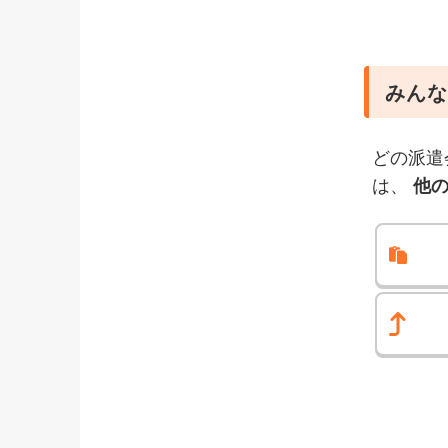
みんな
どの派遣
は、
他