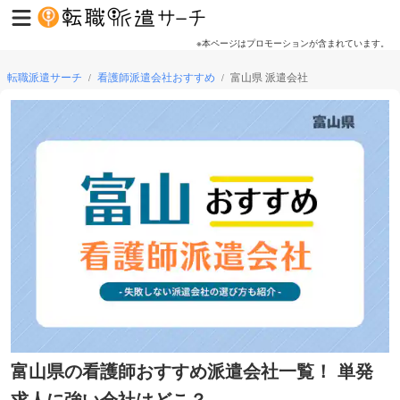
※本ページはプロモーションが含まれています。
転職派遣サーチ
看護師派遣会社おすすめ
富山県 派遣会社
/
/
富山県の看護師おすすめ派遣会社一覧！ 単発
求人に強い会社はどこ？