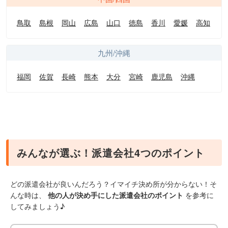
鳥取
島根
岡山
広島
山口
徳島
香川
愛媛
高知
九州/沖縄
福岡
佐賀
長崎
熊本
大分
宮崎
鹿児島
沖縄
みんなが選ぶ！派遣会社4つのポイント
どの派遣会社が良いんだろう？イマイチ決め所が分からない！そ
んな時は、
他の人が決め手にした派遣会社のポイント
を参考に
してみましょう♪