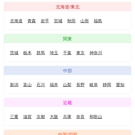
北海道/東北
北海道
青森
岩手
宮城
秋田
山形
福島
関東
茨城
栃木
群馬
埼玉
千葉
東京
神奈川
中部
新潟
富山
石川
福井
山梨
長野
岐阜
静岡
愛知
近畿
三重
滋賀
京都
大阪
兵庫
奈良
和歌山
中国/四国