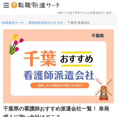
※本ページはプロモーションが含まれています。
転職派遣サーチ
看護師派遣会社おすすめ
千葉県 派遣会社
/
/
千葉県の看護師おすすめ派遣会社一覧！ 単発
求人に強い会社はどこ？