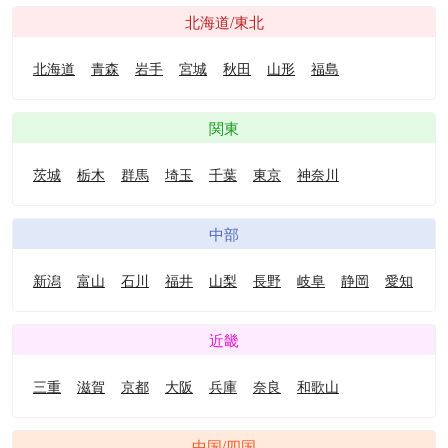
北海道/東北
北海道
青森
岩手
宮城
秋田
山形
福島
関東
茨城
栃木
群馬
埼玉
千葉
東京
神奈川
中部
新潟
富山
石川
福井
山梨
長野
岐阜
静岡
愛知
近畿
三重
滋賀
京都
大阪
兵庫
奈良
和歌山
中国/四国