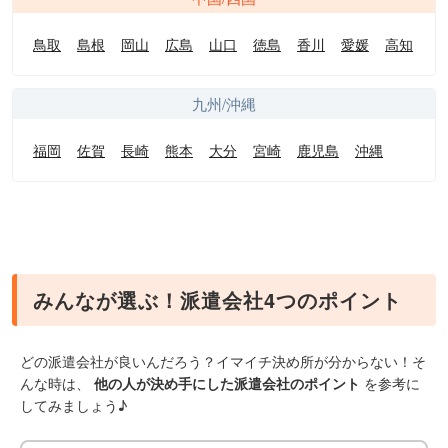
鳥取
島根
岡山
広島
山口
徳島
香川
愛媛
高知
九州/沖縄
福岡
佐賀
長崎
熊本
大分
宮崎
鹿児島
沖縄
みんなが選ぶ！派遣会社4つのポイント
どの派遣会社が良いんだろう？イマイチ決め所が分からない！そ
んな時は、
他の人が決め手にした派遣会社のポイント
を参考に
してみましょう♪