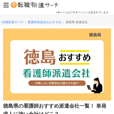
※本ページはプロモーションが含まれています。
転職派遣サーチ
看護師派遣会社おすすめ
徳島県 派遣会社
/
/
徳島県の看護師おすすめ派遣会社一覧！ 単発
求人に強い会社はどこ？