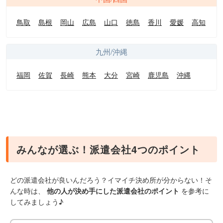
鳥取
島根
岡山
広島
山口
徳島
香川
愛媛
高知
九州/沖縄
福岡
佐賀
長崎
熊本
大分
宮崎
鹿児島
沖縄
みんなが選ぶ！派遣会社4つのポイント
どの派遣会社が良いんだろう？イマイチ決め所が分からない！そ
んな時は、
他の人が決め手にした派遣会社のポイント
を参考に
してみましょう♪