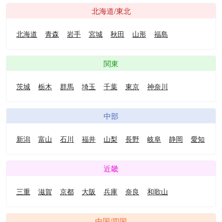
北海道/東北
北海道
青森
岩手
宮城
秋田
山形
福島
関東
茨城
栃木
群馬
埼玉
千葉
東京
神奈川
中部
新潟
富山
石川
福井
山梨
長野
岐阜
静岡
愛知
近畿
三重
滋賀
京都
大阪
兵庫
奈良
和歌山
中国/四国