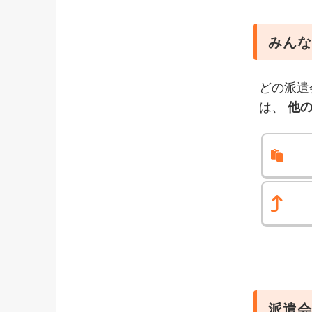
みんな
どの派遣
は、
他
派遣会