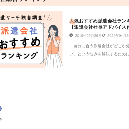
人気おすすめ派遣会社ラン
【派遣会社社長アドバイス
2019年09月26日
2024年04月
「自分に合う派遣会社がどこか
い」という悩みを解決するため
社を徹底比較しておすすめの派
キングを紹介します。株式会社
ラスの中田社長に伺った「失敗
会社の選びかた」や「良い求人
うコツ」を参考に、自分にぴっ
会社を選んで登録してみましょ
る