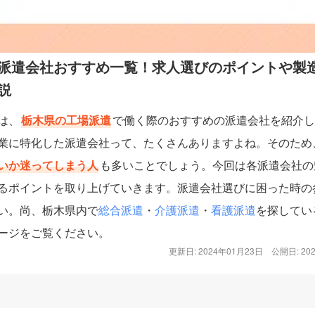
派遣会社おすすめ一覧！求人選びのポイントや製
説
は、
栃木県の工場派遣
で働く際のおすすめの派遣会社を紹介し
業に特化した派遣会社って、たくさんありますよね。そのため
いか迷ってしまう人
も多いことでしょう。今回は各派遣会社の
るポイントを取り上げていきます。派遣会社選びに困った時の
い。尚、栃木県内で
総合派遣
・
介護派遣
・
看護派遣
を探してい
ージをご覧ください。
更新日: 2024年01月23日
公開日: 20