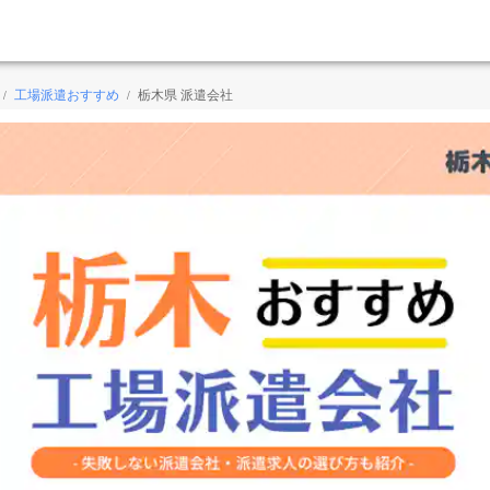
工場派遣おすすめ
栃木県 派遣会社
/
/