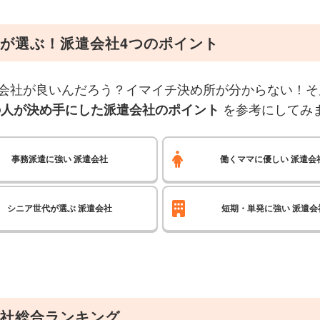
が選ぶ！派遣会社4つのポイント
会社が良いんだろう？イマイチ決め所が分からない！そ
を参考にしてみ
の人が決め手にした派遣会社のポイント
事務派遣に強い
派遣会社
働くママに優しい
派遣会
シニア世代が選ぶ
派遣会社
短期・単発に強い
派遣会
社総合ランキング