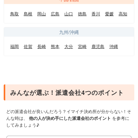
鳥取
島根
岡山
広島
山口
徳島
香川
愛媛
高知
九州/沖縄
福岡
佐賀
長崎
熊本
大分
宮崎
鹿児島
沖縄
みんなが選ぶ！派遣会社4つのポイント
どの派遣会社が良いんだろう？イマイチ決め所が分からない！そ
んな時は、
他の人が決め手にした派遣会社のポイント
を参考に
してみましょう♪