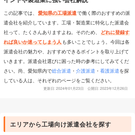
この記事では、
愛知県の工場派遣
で働く際のおすすめの派
遣会社を紹介しています。工場・製造業に特化した派遣会
社って、たくさんありますよね。そのため、
どれに登録す
れば良いか迷ってしまう人
も多いことでしょう。今回は各
派遣会社の魅力や、おすすめできるポイントを取り上げて
いきます。派遣会社選びに困った時の参考にしてみてくだ
さい。尚、愛知県内で
総合派遣
・
介護派遣
・
看護派遣
を探
している人は、それぞれのページをご覧ください。
更新日: 2024年01月23日
公開日: 2023年12月26日
エリアから工場向け派遣会社を探す