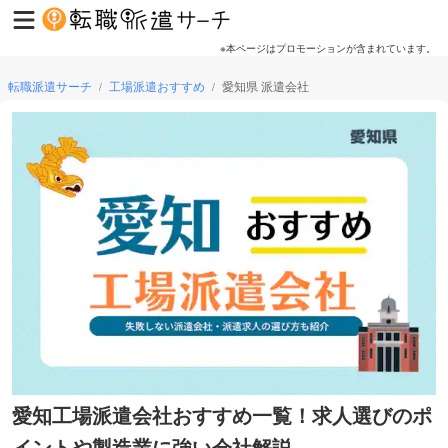
※本ページはプロモーションが含まれています。
転職派遣サーチ
工場派遣おすすめ
愛知県 派遣会社
/
/
愛知工場派遣会社おすすめ一覧！求人選びのポ
イントや製造業に強い会社解説