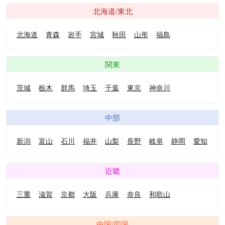
北海道/東北
北海道
青森
岩手
宮城
秋田
山形
福島
関東
茨城
栃木
群馬
埼玉
千葉
東京
神奈川
中部
新潟
富山
石川
福井
山梨
長野
岐阜
静岡
愛知
近畿
三重
滋賀
京都
大阪
兵庫
奈良
和歌山
中国/四国