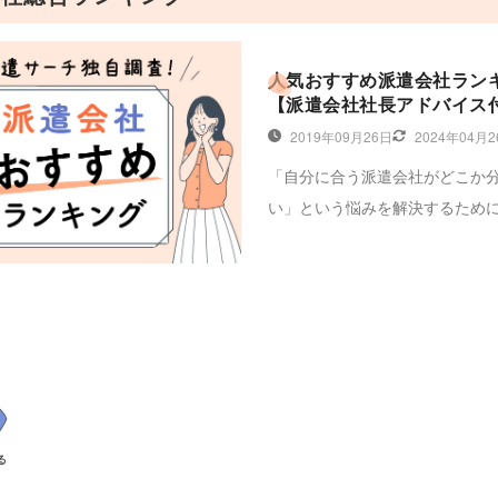
人気おすすめ派遣会社ラン
【派遣会社社長アドバイス
2019年09月26日
2024年04月
「自分に合う派遣会社がどこか
い」という悩みを解決するため
社を徹底比較しておすすめの派
キングを紹介します。株式会社
ラスの中田社長に伺った「失敗
会社の選びかた」や「良い求人
うコツ」を参考に、自分にぴっ
会社を選んで登録してみましょ
る