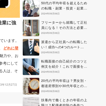
50代の平均年収を超えるため
の転職・副業・投資・起業の
方法について
2024年09月06日
造業に強
フリーターから就職して正社
員になる！その方法と必要な
準備やコツについて
2024年09月06日
ています。
派遣から正社員への転職した
い！成功への4つのルートを確
、
どれに登
認しよう
2024年09月06日
魅力や、お
転職面接の自己紹介のコツと
参考にして
例文を紹介！これで面接を乗
る人は、そ
り切ろう！
2024年09月06日
20代の平均年収は？男女別・
23年12月27日
都道府県別や30代年収との比
較も紹介
2024年09月06日
扶養内で働くときの年収の上
限は？配偶者控除の条件つい