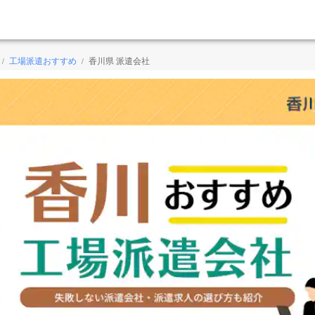
工場派遣おすすめ
香川県 派遣会社
/
/