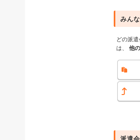
みんな
どの派遣
は、
他
派遣会