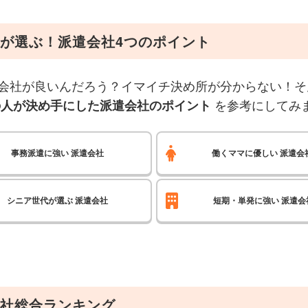
が選ぶ！派遣会社4つのポイント
会社が良いんだろう？イマイチ決め所が分からない！そ
を参考にしてみ
の人が決め手にした派遣会社のポイント
事務派遣に強い
派遣会社
働くママに優しい
派遣会
シニア世代が選ぶ
派遣会社
短期・単発に強い
派遣会
社総合ランキング