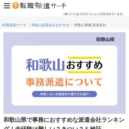
※本ページはプロモーションが含まれています。
転職派遣サーチ
和歌山派遣会社おすすめ
和歌山事務 派遣会社
/
/
和歌山県で事務におすすめな派遣会社ランキン
グ！未経験は難しい？きつい？も検証