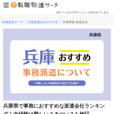
※本ページはプロモーションが含まれています。
転職派遣サーチ
兵庫派遣会社おすすめ
兵庫事務 派遣会社
/
/
兵庫県で事務におすすめな派遣会社ランキン
グ！未経験は難しい？きつい？も検証