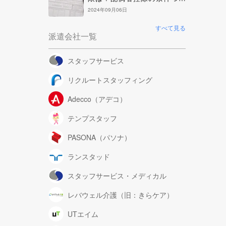
て解説
2024年09月06日
すべて見る
派遣会社一覧
スタッフサービス
リクルートスタッフィング
Adecco（アデコ）
テンプスタッフ
PASONA（パソナ）
ランスタッド
スタッフサービス・メディカル
レバウェル介護（旧：きらケア）
UTエイム