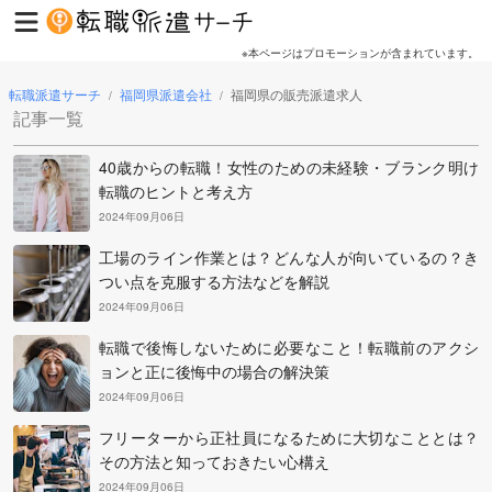
※本ページはプロモーションが含まれています。
転職派遣サーチ
福岡県派遣会社
福岡県の販売派遣求人
/
/
記事一覧
40歳からの転職！女性のための未経験・ブランク明け
転職のヒントと考え方
2024年09月06日
工場のライン作業とは？どんな人が向いているの？き
つい点を克服する方法などを解説
2024年09月06日
転職で後悔しないために必要なこと！転職前のアクシ
ョンと正に後悔中の場合の解決策
2024年09月06日
フリーターから正社員になるために大切なこととは？
その方法と知っておきたい心構え
2024年09月06日