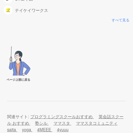
テイケイワークス
すべて見る
ページ上部に戻る
関連サイト:
プログラミングスクールおすすめ
英会話スクー
ル おすすめ
塾シル
ママスタ
ママスタコミュニティ
saita
yoga
4MEEE
4yuuu