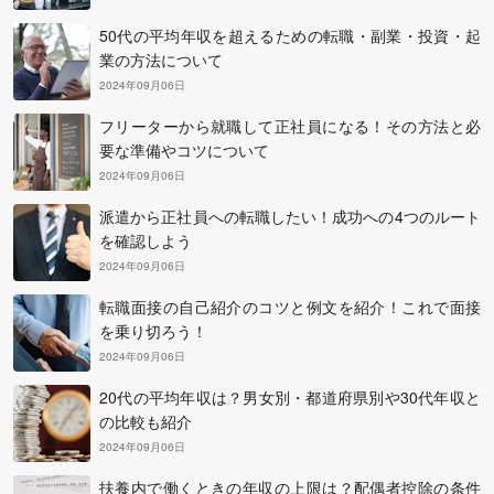
50代の平均年収を超えるための転職・副業・投資・起
業の方法について
2024年09月06日
フリーターから就職して正社員になる！その方法と必
要な準備やコツについて
2024年09月06日
派遣から正社員への転職したい！成功への4つのルート
を確認しよう
2024年09月06日
転職面接の自己紹介のコツと例文を紹介！これで面接
を乗り切ろう！
2024年09月06日
20代の平均年収は？男女別・都道府県別や30代年収と
の比較も紹介
2024年09月06日
扶養内で働くときの年収の上限は？配偶者控除の条件