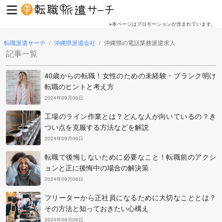
※本ページはプロモーションが含まれています。
転職派遣サーチ
沖縄県派遣会社
沖縄県の電話業務派遣求人
/
/
記事一覧
40歳からの転職！女性のための未経験・ブランク明け
転職のヒントと考え方
2024年09月06日
工場のライン作業とは？どんな人が向いているの？き
つい点を克服する方法などを解説
2024年09月06日
転職で後悔しないために必要なこと！転職前のアクシ
ョンと正に後悔中の場合の解決策
2024年09月06日
フリーターから正社員になるために大切なこととは？
その方法と知っておきたい心構え
2024年09月06日