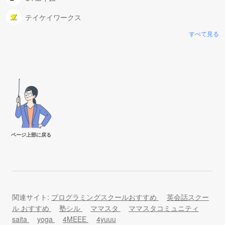
テイケイワークス
すべて見る
ページ上部に戻る
関連サイト:
プログラミングスクールおすすめ
英会話スクー
ル おすすめ
塾シル
ママスタ
ママスタコミュニティ
saita
yoga
4MEEE
4yuuu