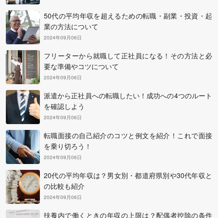
50代の平均年収を超えるための転職・副業・投資・起
業の方法について
2024年09月06日
フリーターから就職して正社員になる！その方法と必
要な準備やコツについて
2024年09月06日
派遣から正社員への転職したい！成功への4つのルート
を確認しよう
2024年09月06日
転職面接の自己紹介のコツと例文を紹介！これで面接
を乗り切ろう！
2024年09月06日
20代の平均年収は？男女別・都道府県別や30代年収と
の比較も紹介
2024年09月06日
扶養内で働くときの年収の上限は？配偶者控除の条件