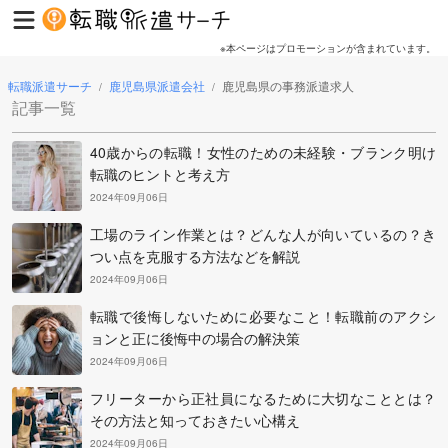
※本ページはプロモーションが含まれています。
転職派遣サーチ
鹿児島県派遣会社
鹿児島県の事務派遣求人
/
/
記事一覧
40歳からの転職！女性のための未経験・ブランク明け
転職のヒントと考え方
2024年09月06日
工場のライン作業とは？どんな人が向いているの？き
つい点を克服する方法などを解説
2024年09月06日
転職で後悔しないために必要なこと！転職前のアクシ
ョンと正に後悔中の場合の解決策
2024年09月06日
フリーターから正社員になるために大切なこととは？
その方法と知っておきたい心構え
2024年09月06日