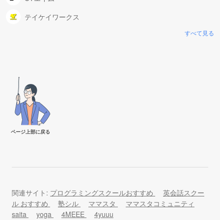
テイケイワークス
すべて見る
ページ上部に戻る
関連サイト:
プログラミングスクールおすすめ
英会話スクー
ル おすすめ
塾シル
ママスタ
ママスタコミュニティ
saita
yoga
4MEEE
4yuuu