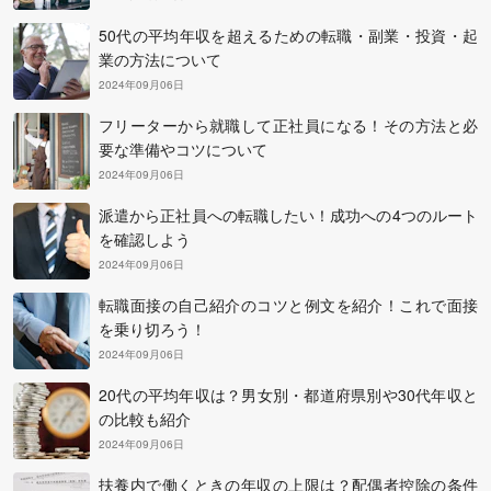
50代の平均年収を超えるための転職・副業・投資・起
業の方法について
2024年09月06日
フリーターから就職して正社員になる！その方法と必
要な準備やコツについて
2024年09月06日
派遣から正社員への転職したい！成功への4つのルート
を確認しよう
2024年09月06日
転職面接の自己紹介のコツと例文を紹介！これで面接
を乗り切ろう！
2024年09月06日
20代の平均年収は？男女別・都道府県別や30代年収と
の比較も紹介
2024年09月06日
扶養内で働くときの年収の上限は？配偶者控除の条件