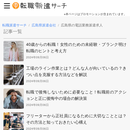
※本ページはプロモーションが含まれています。
転職派遣サーチ
広島県派遣会社
広島県の電話業務派遣求人
/
/
記事一覧
40歳からの転職！女性のための未経験・ブランク明け
転職のヒントと考え方
2024年09月06日
工場のライン作業とは？どんな人が向いているの？き
つい点を克服する方法などを解説
2024年09月06日
転職で後悔しないために必要なこと！転職前のアクシ
ョンと正に後悔中の場合の解決策
2024年09月06日
フリーターから正社員になるために大切なこととは？
その方法と知っておきたい心構え
2024年09月06日