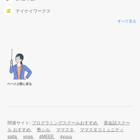
テイケイワークス
すべて見る
ページ上部に戻る
関連サイト:
プログラミングスクールおすすめ
英会話スクー
ル おすすめ
塾シル
ママスタ
ママスタコミュニティ
saita
yoga
4MEEE
4yuuu