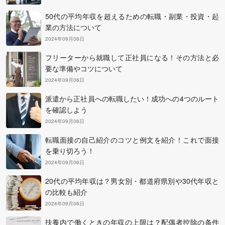
50代の平均年収を超えるための転職・副業・投資・起
業の方法について
2024年09月06日
フリーターから就職して正社員になる！その方法と必
要な準備やコツについて
2024年09月06日
派遣から正社員への転職したい！成功への4つのルート
を確認しよう
2024年09月06日
転職面接の自己紹介のコツと例文を紹介！これで面接
を乗り切ろう！
2024年09月06日
20代の平均年収は？男女別・都道府県別や30代年収と
の比較も紹介
2024年09月06日
扶養内で働くときの年収の上限は？配偶者控除の条件