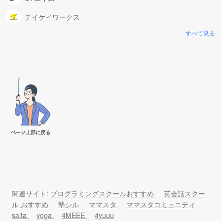
テイケイワークス
すべて見る
ページ上部に戻る
関連サイト:
プログラミングスクールおすすめ
英会話スクー
ル おすすめ
塾シル
ママスタ
ママスタコミュニティ
saita
yoga
4MEEE
4yuuu