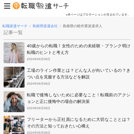
※本ページはプロモーションが含まれています。
転職派遣サーチ
島根県派遣会社
島根県の軽作業派遣求人
/
/
記事一覧
40歳からの転職！女性のための未経験・ブランク明け
転職のヒントと考え方
2024年09月06日
工場のライン作業とは？どんな人が向いているの？き
つい点を克服する方法などを解説
2024年09月06日
転職で後悔しないために必要なこと！転職前のアクシ
ョンと正に後悔中の場合の解決策
2024年09月06日
フリーターから正社員になるために大切なこととは？
その方法と知っておきたい心構え
2024年09月06日