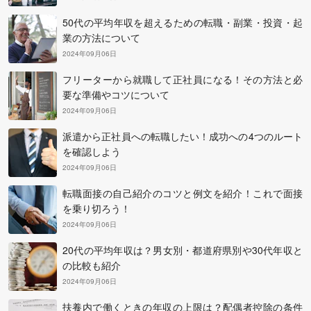
50代の平均年収を超えるための転職・副業・投資・起
業の方法について
2024年09月06日
フリーターから就職して正社員になる！その方法と必
要な準備やコツについて
2024年09月06日
派遣から正社員への転職したい！成功への4つのルート
を確認しよう
2024年09月06日
転職面接の自己紹介のコツと例文を紹介！これで面接
を乗り切ろう！
2024年09月06日
20代の平均年収は？男女別・都道府県別や30代年収と
の比較も紹介
2024年09月06日
扶養内で働くときの年収の上限は？配偶者控除の条件