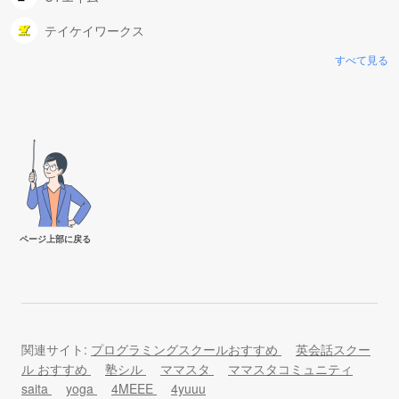
テイケイワークス
すべて見る
ページ上部に戻る
関連サイト:
プログラミングスクールおすすめ
英会話スクー
ル おすすめ
塾シル
ママスタ
ママスタコミュニティ
saita
yoga
4MEEE
4yuuu