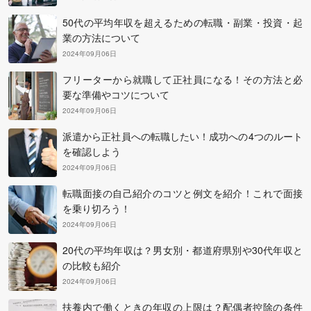
50代の平均年収を超えるための転職・副業・投資・起
業の方法について
2024年09月06日
フリーターから就職して正社員になる！その方法と必
要な準備やコツについて
2024年09月06日
派遣から正社員への転職したい！成功への4つのルート
を確認しよう
2024年09月06日
転職面接の自己紹介のコツと例文を紹介！これで面接
を乗り切ろう！
2024年09月06日
20代の平均年収は？男女別・都道府県別や30代年収と
の比較も紹介
2024年09月06日
扶養内で働くときの年収の上限は？配偶者控除の条件