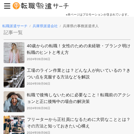
※本ページはプロモーションが含まれています。
転職派遣サーチ
兵庫県派遣会社
兵庫県の事務派遣求人
/
/
記事一覧
40歳からの転職！女性のための未経験・ブランク明け
転職のヒントと考え方
2024年09月06日
工場のライン作業とは？どんな人が向いているの？き
つい点を克服する方法などを解説
2024年09月06日
転職で後悔しないために必要なこと！転職前のアクシ
ョンと正に後悔中の場合の解決策
2024年09月06日
フリーターから正社員になるために大切なこととは？
その方法と知っておきたい心構え
2024年09月06日