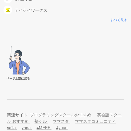
テイケイワークス
すべて見る
ページ上部に戻る
関連サイト:
プログラミングスクールおすすめ
英会話スクー
ル おすすめ
塾シル
ママスタ
ママスタコミュニティ
saita
yoga
4MEEE
4yuuu