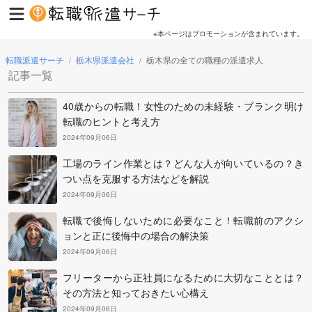
※本ページはプロモーションが含まれています。
転職派遣サーチ
栃木県派遣会社
栃木県の全ての職種の派遣求人
/
/
記事一覧
40歳からの転職！女性のための未経験・ブランク明け
転職のヒントと考え方
2024年09月06日
工場のライン作業とは？どんな人が向いているの？き
つい点を克服する方法などを解説
2024年09月06日
転職で後悔しないために必要なこと！転職前のアクシ
ョンと正に後悔中の場合の解決策
2024年09月06日
フリーターから正社員になるために大切なこととは？
その方法と知っておきたい心構え
2024年09月06日