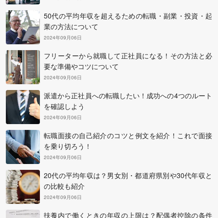
50代の平均年収を超えるための転職・副業・投資・起
業の方法について
2024年09月06日
フリーターから就職して正社員になる！その方法と必
要な準備やコツについて
2024年09月06日
派遣から正社員への転職したい！成功への4つのルート
を確認しよう
2024年09月06日
転職面接の自己紹介のコツと例文を紹介！これで面接
を乗り切ろう！
2024年09月06日
20代の平均年収は？男女別・都道府県別や30代年収と
の比較も紹介
2024年09月06日
扶養内で働くときの年収の上限は？配偶者控除の条件